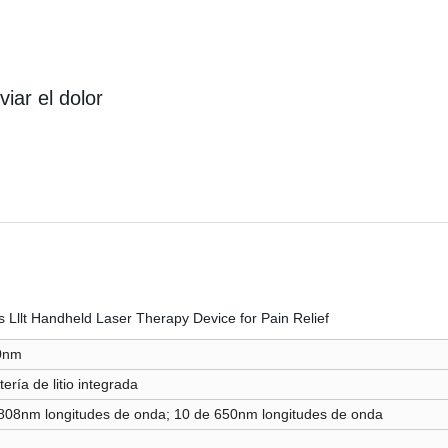
viar el dolor
0nm
ría de litio integrada
 808nm longitudes de onda; 10 de 650nm longitudes de onda