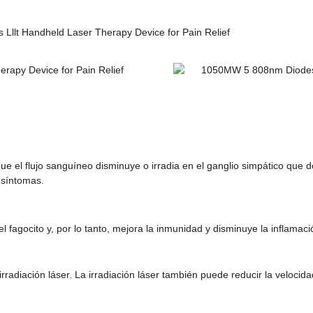
 que el flujo sanguíneo disminuye o irradia en el ganglio simpático que 
s síntomas.
d del fagocito y, por lo tanto, mejora la inmunidad y disminuye la inflama
irradiación láser. La irradiación láser también puede reducir la velocid