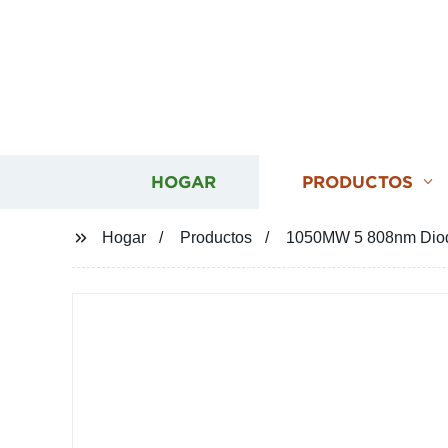
HOGAR
PRODUCTOS
Hogar
Productos
1050MW 5 808nm Diodes l