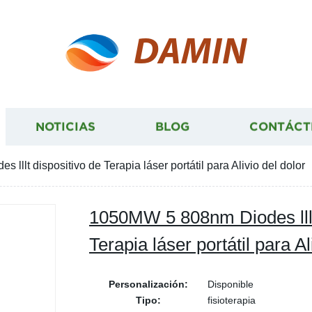
DAMIN
NOTICIAS
BLOG
CONTÁCT
llt dispositivo de Terapia láser portátil para Alivio del dolor
1050MW 5 808nm Diodes lllt
Terapia láser portátil para Al
Personalización:
Disponible
Tipo:
fisioterapia