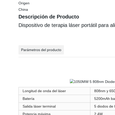
Origen
China
Descripción de Producto
Dispositivo de terapia láser portátil para ali
Parámetros del producto
Longitud de onda del láser
808nm y 65
Batería
5200mAh bate
Salida láser terminal
5 diodos de
Potencia máxima
2,4W