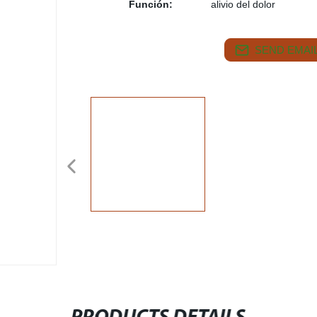
Función:
alivio del dolor
SEND EMAIL