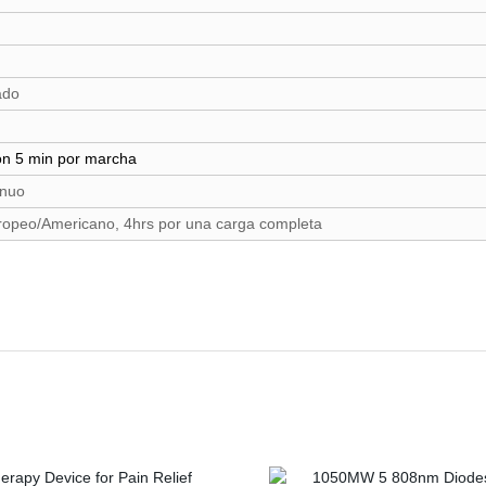
ado
on 5 min por marcha
inuo
ropeo/Americano, 4hrs por una carga completa