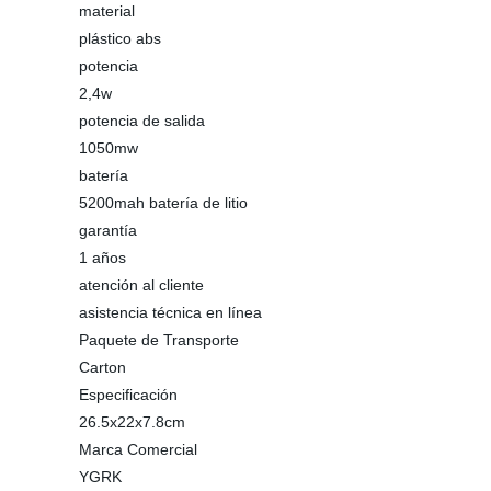
material
plástico abs
potencia
2,4w
potencia de salida
1050mw
batería
5200mah batería de litio
garantía
1 años
atención al cliente
asistencia técnica en línea
Paquete de Transporte
Carton
Especificación
26.5x22x7.8cm
Marca Comercial
YGRK