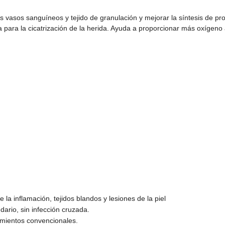
os vasos sanguíneos y tejido de granulación y mejorar la síntesis de pr
ia para la cicatrización de la herida. Ayuda a proporcionar más oxígeno
e la inflamación, tejidos blandos y lesiones de la piel
dario, sin infección cruzada.
atamientos convencionales.