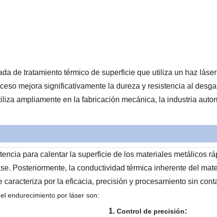
a de tratamiento térmico de superficie que utiliza un haz láser
roceso mejora significativamente la dureza y resistencia al desg
tiliza ampliamente en la fabricación mecánica, la industria automo
otencia para calentar la superficie de los materiales metálicos 
e. Posteriormente, la conductividad térmica inherente del mater
 caracteriza por la eficacia, precisión y procesamiento sin con
del endurecimiento por láser son:
1.
:
Control de precisión