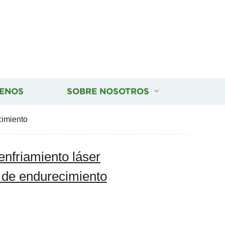
ENOS
SOBRE NOSOTROS
cimiento
friamiento láser
 de endurecimiento