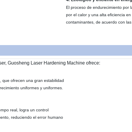
El proceso de endurecimiento por 
por el calor y una alta eficiencia e
contaminantes, de acuerdo con las
áser, Guosheng Laser Hardening Machine ofrece:
n, que ofrecen una gran estabilidad
urecimiento uniformes y uniformes.
po real, logra un control
iento, reduciendo el error humano