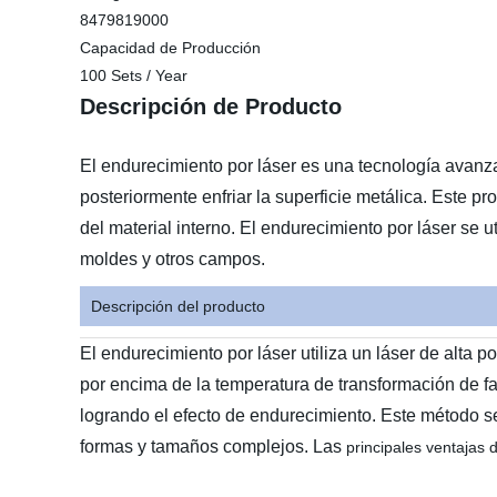
8479819000
Capacidad de Producción
100 Sets / Year
Descripción de Producto
El endurecimiento por láser es una tecnología avanzad
posteriormente enfriar la superficie metálica. Este p
del material interno. El endurecimiento por láser se u
moldes y otros campos.
Descripción del producto
El endurecimiento por láser utiliza un láser de alta p
por encima de la temperatura de transformación de fas
logrando el efecto de endurecimiento. Este método se
formas y tamaños complejos. Las
principales ventajas 