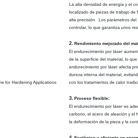
La alta densidad de energía y el co
localizado de piezas de trabajo de
alta precisión. Los parámetros del
controlar, lo que garantiza unos re
2.
Rendimiento mejorado del mat
El endurecimiento por láser aumenta
de la superficie del material, lo que
endurecimiento por láser afecta pri
dureza interna del material, evit
con los tratamientos de calor tradic
3.
:
Proceso flexible
El endurecimiento por láser es ade
carbono, el acero de aleación y el 
la deformación de la pieza y la con
4
. Ecológico y eficiente en energ