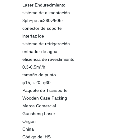
Laser Endurecimiento
sistema de alimentación
3ph+pe ac380v/50hz
conector de soporte
interfaz loe
sistema de refrigeración
enfriador de agua
eficiencia de revestimiento
0,3-0.5m²/h
tamaño de punto
φ15, φ20, φ30
Paquete de Transporte
Wooden Case Packing
Marca Comercial
Guosheng Laser
Origen
China
Código del HS