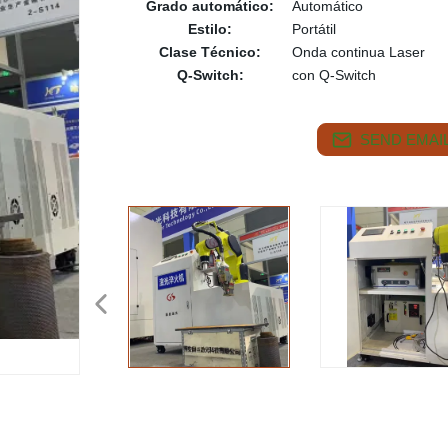
Grado automático:
Automático
Estilo:
Portátil
Clase Técnico:
Onda continua Laser
Q-Switch:
con Q-Switch
SEND EMAIL