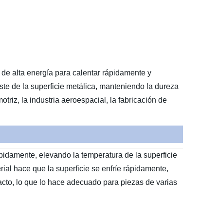
 de alta energía para calentar rápidamente y
aste de la superficie metálica, manteniendo la dureza
triz, la industria aeroespacial, la fabricación de
rápidamente, elevando la temperatura de la superficie
ial hace que la superficie se enfríe rápidamente,
tacto, lo que lo hace adecuado para piezas de varias