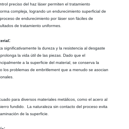
ntrol preciso del haz láser permiten el tratamiento
 forma compleja, logrando un endurecimiento superficial de
 proceso de endurecimiento por láser son fáciles de
sultados de tratamiento uniformes.
:
erial
 significativamente la dureza y la resistencia al desgaste
 prolonga la vida útil de las piezas. Dado que el
ncipalmente a la superficie del material, se conserva la
ando los problemas de embritlement que a menudo se asocian
ionales.
cuado para diversos materiales metálicos, como el acero al
hierro fundido. La naturaleza sin contacto del proceso evita
taminación de la superficie.
:
ía