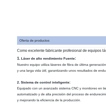
Oferta de productos
Como excelente fabricante profesional de equipos l
1.
:
Láser de alto rendimiento Fuente
Nuestro equipo utiliza láseres de fibra de última generació
y una larga vida útil, garantizando unos resultados de end
2. Sistema de control inteligente:
Equipado con un avanzado sistema CNC y monitoreo en tiem
automatizado y de alta precisión del proceso de endurecim
y mejorando la eficiencia de la producción.