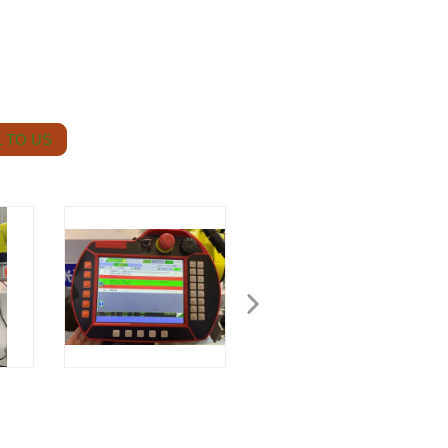
 TO US