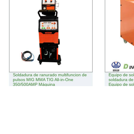
Soldadura de ranurado multifuncion de
Equipo de so
pulsos MIG MMA TIG All-in-One
soldadura de t
350/500AMP Máquina
Equipo de so
soldadura M