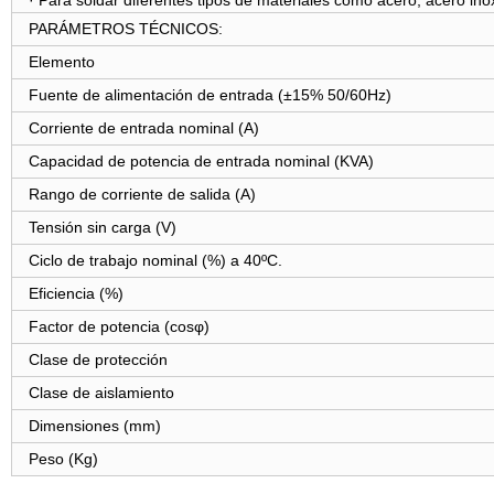
· Para soldar diferentes tipos de materiales como acero, acero inox
PARÁMETROS TÉCNICOS:
Elemento
Fuente de alimentación de entrada
(
±15% 50/60Hz
)
Corriente de entrada nominal (A)
Capacidad de potencia de entrada nominal (KVA)
Rango de corriente de salida (A)
Tensión sin carga (V)
Ciclo de trabajo nominal (%) a 40ºC.
Eficiencia (%)
Factor de potencia (cosφ)
Clase de protección
Clase de aislamiento
Dimensiones (mm)
Peso (Kg)