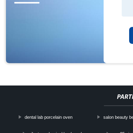
PART
dental lab porcelain oven
salon beauty b