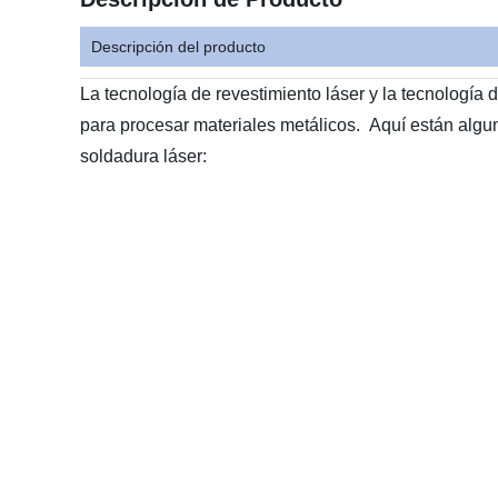
Descripción del producto
La tecnología de revestimiento láser y la tecnología 
para procesar materiales metálicos. Aquí están algu
soldadura láser: