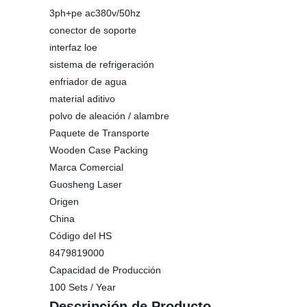
3ph+pe ac380v/50hz
conector de soporte
interfaz loe
sistema de refrigeración
enfriador de agua
material aditivo
polvo de aleación / alambre
Paquete de Transporte
Wooden Case Packing
Marca Comercial
Guosheng Laser
Origen
China
Código del HS
8479819000
Capacidad de Producción
100 Sets / Year
Descripción de Producto