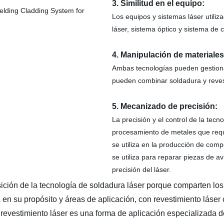
3. Similitud en el equipo:
Los equipos y sistemas láser utiliz
láser, sistema óptico y sistema de c
4. Manipulación de materiales
Ambas tecnologías pueden gestiona
pueden combinar soldadura y reves
5. Mecanizado de precisión:
La precisión y el control de la tecn
procesamiento de metales que requi
se utiliza en la producción de comp
se utiliza para reparar piezas de 
precisión del láser.
sición de la tecnología de soldadura láser porque comparten lo
ca en su propósito y áreas de aplicación, con revestimiento láser
l revestimiento láser es una forma de aplicación especializada d