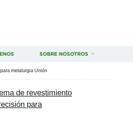
ENOS
SOBRE NOSOTROS
 para metalurgia Unión
ma de revestimiento
recisión para