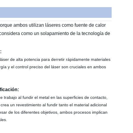
 porque ambos utilizan láseres como fuente de calor
e considera como un solapamiento de la tecnología de
:
ser de alta potencia para derretir rápidamente materiales
gía y el control preciso del láser son cruciales en ambos
ficación:
 trabajo al fundir el metal en las superficies de contacto,
crea un revestimiento al fundir tanto el material adicional
pesar de los diferentes objetivos, ambos procesos implican
ales.