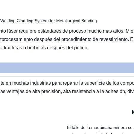
nto láser requiere estándares de proceso mucho más altos. Mient
postprocesamiento después del procedimiento de revestimiento. E
as, fracturas o burbujas después del pulido.
ente en muchas industrias para reparar la superficie de los co
 las ventajas de alta precisión, alta resistencia a la adhesión, 
El fallo de la maquinaria minera se 