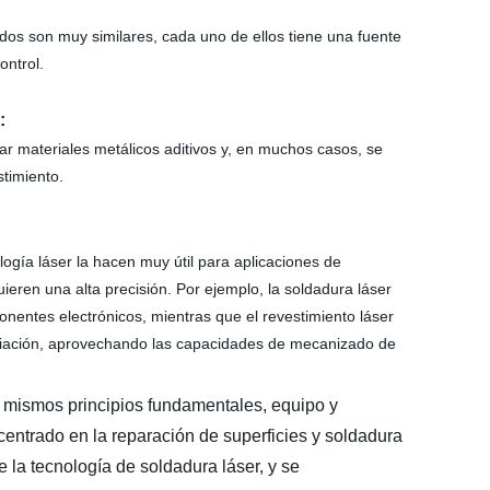
ados son muy similares, cada uno de ellos tiene una fuente
ontrol.
:
r materiales metálicos aditivos y, en muchos casos, se
timiento.
ología láser la hacen muy útil para aplicaciones de
eren una alta precisión. Por ejemplo, la soldadura láser
onentes electrónicos, mientras que el revestimiento láser
aviación, aprovechando las capacidades de mecanizado de
s mismos principios fundamentales, equipo y
 centrado en la reparación de superficies y soldadura
e la tecnología de soldadura láser, y se