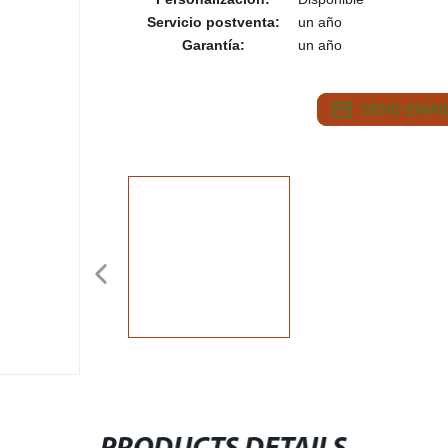
Servicio postventa:
un año
Garantía:
un año
SEND EMAIL