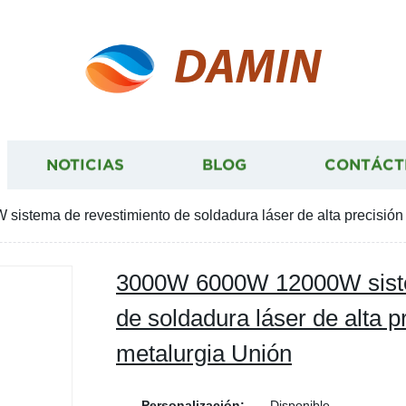
DAMIN
NOTICIAS
BLOG
CONTÁCT
stema de revestimiento de soldadura láser de alta precisión
3000W 6000W 12000W siste
de soldadura láser de alta p
metalurgia Unión
Personalización:
Disponible