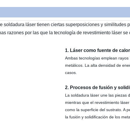
de soldadura láser tienen ciertas superposiciones y similitudes
nas razones por las que la tecnología de revestimiento láser s
1. Láser como fuente de calor
Ambas tecnologías emplean rayos lá
metálicos. La alta densidad de ener
casos.
2. Procesos de fusión y solidi
La soldadura láser une las piezas de
mientras que el revestimiento láser 
como la superficie del sustrato. A 
la fusión y solidificación de los met