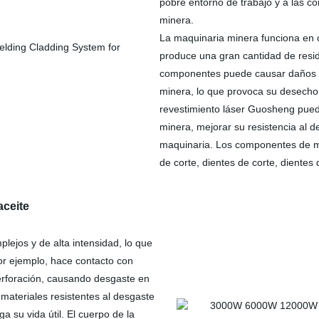
pobre entorno de trabajo y a las c
minera.
La maquinaria minera funciona en c
produce una gran cantidad de resid
componentes puede causar daños a 
minera, lo que provoca su desecho 
revestimiento láser Guosheng pued
minera, mejorar su resistencia al de
maquinaria. Los componentes de m
de corte, dientes de corte, dientes de
aceite
lejos y de alta intensidad, lo que
r ejemplo, hace contacto con
perforación, causando desgaste en
 materiales resistentes al desgaste
a su vida útil. El cuerpo de la