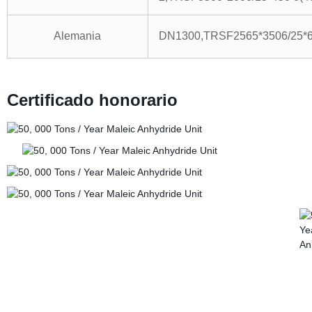
Alemania
DN1300,TRSF2565*3506/25*60
Certificado honorario