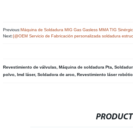
Previous:
Máquina de Soldadura MIG Gas Gasless MMA TIG Sinérg
Next:
{@OEM Servicio de Fabricación personalizada soldadura estruct
Revestimiento de válvulas
,
Máquina de soldadura Pta
,
Soldadur
polvo
,
lmd láser
,
Soldadora de arco
,
Revestimiento láser robóti
PRODUCT