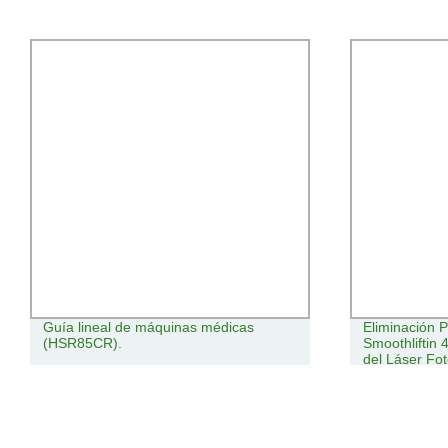
Guía lineal de máquinas médicas
Eliminación P
(HSR85CR).
Smoothliftin
del Láser Fo