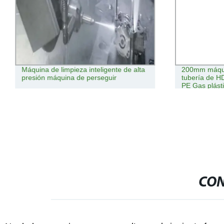
Máquina de limpieza inteligente de alta
200mm máqui
presión máquina de perseguir
tubería de 
PE Gas plást
manual/ISO 
CON