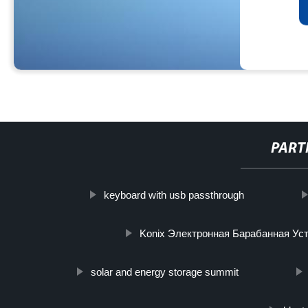
PART
keyboard with usb passthrough
Konix Электронная Барабанная Ус
solar and energy storage summit