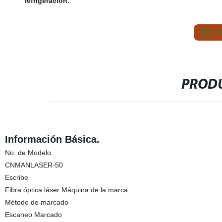
refrigeración:
S
PRODU
Información Básica.
No. de Modelo.
CNMANLASER-50
Escribe
Fibra óptica láser Máquina de la marca
Método de marcado
Escaneo Marcado