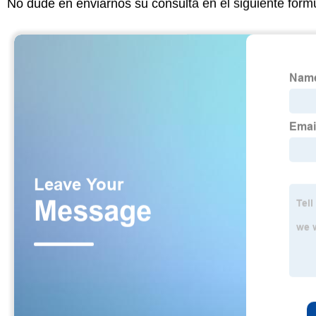
No dude en enviarnos su consulta en el siguiente form