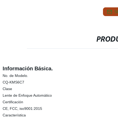
S
PRODU
Información Básica.
No. de Modelo.
CQ-KMS6C7
Clase
Lente de Enfoque Automático
Certificación
CE, FCC, iso9001:2015
Característica