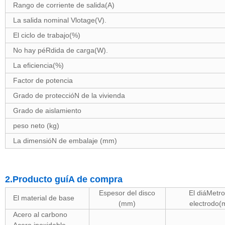
Rango de corriente de salida(A)
La salida nominal Vlotage(V).
El ciclo de trabajo(%)
No hay péRdida de carga(W).
La eficiencia(%)
Factor de potencia
Grado de proteccióN de la vivienda
Grado de aislamiento
peso neto (kg)
La dimensióN de embalaje (mm)
2.Producto guíA de compra
Espesor del disco
El diáMetro
El material de base
(mm)
electrodo
Acero al carbono