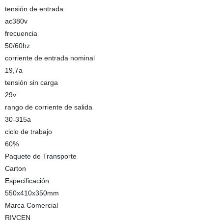
tensión de entrada
ac380v
frecuencia
50/60hz
corriente de entrada nominal
19,7a
tensión sin carga
29v
rango de corriente de salida
30-315a
ciclo de trabajo
60%
Paquete de Transporte
Carton
Especificación
550x410x350mm
Marca Comercial
RIVCEN