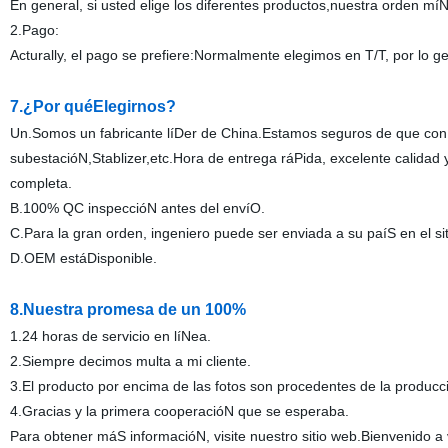
En general, si usted elige los diferentes productos,nuestra orden mí
2.Pago:
Acturally, el pago se prefiere:Normalmente elegimos en T/T, por lo 
7.¿Por quéElegirnos?
Un.Somos un fabricante líDer de China.Estamos seguros de que con n
subestacióN,Stablizer,etc.Hora de entrega ráPida, excelente calidad 
completa.
B.100% QC inspeccióN antes del envíO.
C.Para la gran orden, ingeniero puede ser enviada a su paíS en el si
D.OEM estáDisponible.
8.Nuestra promesa de un 100%
1.24 horas de servicio en líNea.
2.Siempre decimos multa a mi cliente.
3.El producto por encima de las fotos son procedentes de la producci
4.Gracias y la primera cooperacióN que se esperaba.
Para obtener máS informacióN, visite nuestro sitio web.Bienvenido a