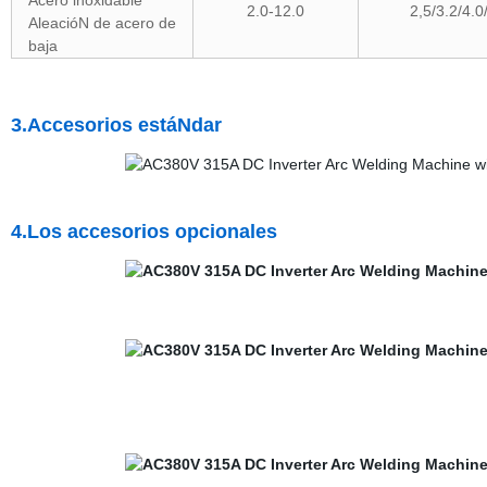
Acero inoxidable
2.0-12.0
2,5/3.2/4.0
AleacióN de acero de
baja
3.Accesorios estáNdar
4.Los accesorios opcionales