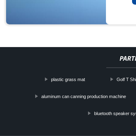
PART
plastic grass mat
Golf T Shi
aluminum can canning production machine
bluetooth speaker s