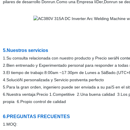
pilares de desarrollo Donrun.Como una Empresa líDer,Donrun se dedic
5.Nuestros servicios
1.Su consulta relacionada con nuestro producto y Precio seráN cont
2.Bien entrenado y Experimentado personal para responder a todas 
3.El tiempo de trabajo:8:00am ~17:30pm de Lunes a SáBado.(UTC+
4.SolucióN personalizada y Servicio postventa perfecto
5.Para la gran orden, ingeniero puede ser enviada a su paíS en el sit
6.Nuestra ventaja:Precio 1.Competitive 2.Una buena calidad 3.Los 
propia 6.Propio control de calidad
6.PREGUNTAS FRECUENTES
1.MOQ: