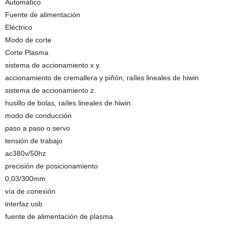
Automático
Fuente de alimentación
Eléctrico
Modo de corte
Corte Plasma
sistema de accionamiento x y.
accionamiento de cremallera y piñón, raíles lineales de hiwin
sistema de accionamiento z.
husillo de bolas, raíles lineales de hiwin
modo de conducción
paso a paso o servo
tensión de trabajo
ac380v/50hz
precisión de posicionamiento
0,03/300mm
vía de conexión
interfaz usb
fuente de alimentación de plasma