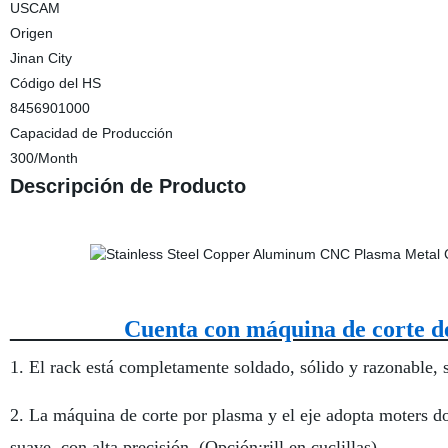
USCAM
Origen
Jinan City
Código del HS
8456901000
Capacidad de Producción
300/Month
Descripción de Producto
Cuenta con máquina d
1. El rack está completamente soldado, sólido y razonable, 
2. La máquina de corte por plasma y el eje adopta moter
suave, con alta precisión. (Opción:rill en cuclillas)