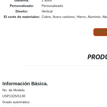
Garantía:
2 años
Personalizado:
Personalizado
Diseño:
Vertical
El corte de materiales:
Cobre, Acero carbono, Hierro, Aluminio, Al
S
PRODU
Información Básica.
No. de Modelo.
USP1325/5130
Grado automático