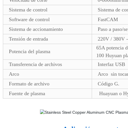
Velocidad de corte
0-8000mm/mi
Sistema de control
Sistema de con
Software de control
FastCAM
Sistema de accionamiento
Paso a paso/s
Tensión de entrada
220V / 380V 
65A potencia d
Potencia del plasma
100 Huyuan pl
Transferencia de archivos
Interfaz USB
Arco
Arco sin toca
Formato de archivo
Código G.
Fuente de plasma
Huayuan o Hy