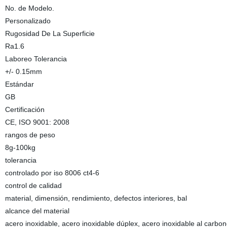
No. de Modelo.
Personalizado
Rugosidad De La Superficie
Ra1.6
Laboreo Tolerancia
+/- 0.15mm
Estándar
GB
Certificación
CE, ISO 9001: 2008
rangos de peso
8g-100kg
tolerancia
controlado por iso 8006 ct4-6
control de calidad
material, dimensión, rendimiento, defectos interiores, bal
alcance del material
acero inoxidable, acero inoxidable dúplex, acero inoxidable al carbo