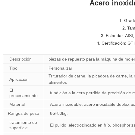
Acero inoxi
1. Grad
2. Ta
3. Estándar: AISI
4. Certificación: 
Descripción
piezas de repuesto para la máquina de mole
Tipo
Personalizar
Triturador de carne, la picadora de carne, l
Aplicación
alimentos
El
fundición a la cera perdida de precisión d
procesamiento
Material
Acero inoxidable, acero inoxidable dúplex,a
Rangos de peso
8G-80kg.
tratamiento de
El pulido ,electrozincado en frío, phosphoriz
superficie