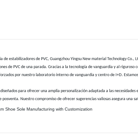
ria de estabilizadores de PVC, Guangzhou Yingsu New material Technology Co., Lt
nes de PVC de una parada. Gracias a la tecnología de vanguardia y al riguroso c
eforzados por nuestro laboratorio interno de vanguardia y centro de I+D. Estamos
iseñados para ofrecer una amplia personalización adaptada a las necesidades esp
 de posventa. Nuestro compromiso de ofrecer sugerencias valiosas asegura una sati