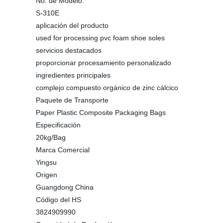
No. de Modelo.
S-310E
aplicación del producto
used for processing pvc foam shoe soles
servicios destacados
proporcionar procesamiento personalizado
ingredientes principales
complejo compuesto orgánico de zinc cálcico
Paquete de Transporte
Paper Plastic Composite Packaging Bags
Especificación
20kg/Bag
Marca Comercial
Yingsu
Origen
Guangdong China
Código del HS
3824909990