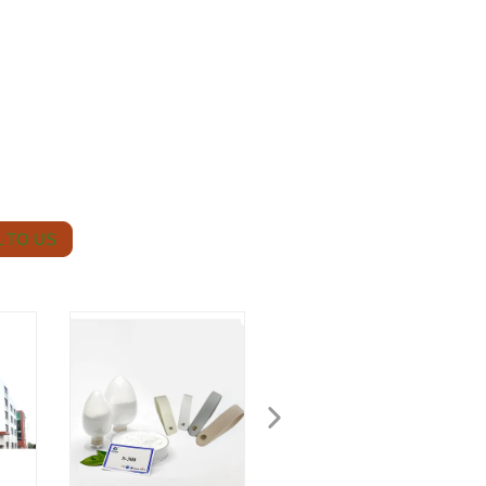
 TO US