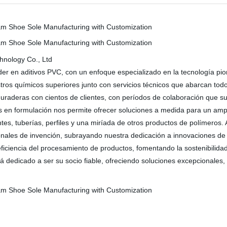
hnology Co., Ltd
der en aditivos PVC, con un enfoque especializado en la tecnología 
tros químicos superiores junto con servicios técnicos que abarcan tod
 duraderas con cientos de clientes, con períodos de colaboración que s
 en formulación nos permite ofrecer soluciones a medida para un ampl
rentes, tuberías, perfiles y una miríada de otros productos de polímeros
nales de invención, subrayando nuestra dedicación a innovaciones d
iciencia del procesamiento de productos, fomentando la sostenibilidad
stá dedicado a ser su socio fiable, ofreciendo soluciones excepcionale