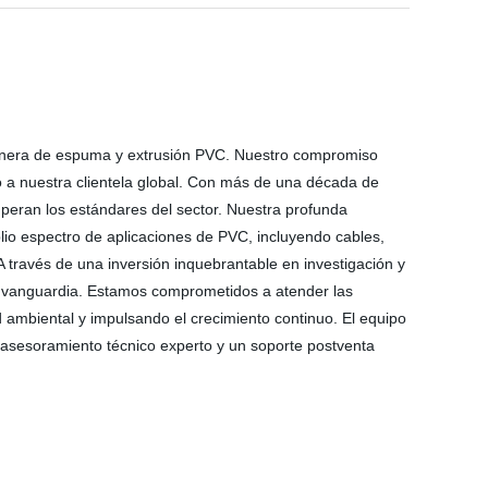
pionera de espuma y extrusión PVC. Nuestro compromiso
o a nuestra clientela global. Con más de una década de
uperan los estándares del sector. Nuestra profunda
io espectro de aplicaciones de PVC, incluyendo cables,
. A través de una inversión inquebrantable en investigación y
e vanguardia. Estamos comprometidos a atender las
 ambiental y impulsando el crecimiento continuo. El equipo
s, asesoramiento técnico experto y un soporte postventa