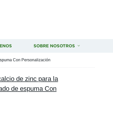
ENOS
SOBRE NOSOTROS
 espuma Con Personalización
lcio de zinc para la
lzado de espuma Con