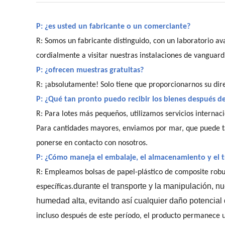
P: ¿es usted un fabricante o un comerciante?
R: Somos un fabricante distinguido, con un laboratorio a
cordialmente a visitar nuestras instalaciones de vanguard
P: ¿ofrecen muestras gratuitas?
R: ¡absolutamente! Solo tiene que proporcionarnos su dire
P: ¿Qué tan pronto puedo recibir los bienes después d
R: Para lotes más pequeños, utilizamos servicios interna
Para cantidades mayores, enviamos por mar, que puede tar
ponerse en contacto con nosotros.
P: ¿Cómo maneja el embalaje, el almacenamiento y el 
R: Empleamos bolsas de papel-plástico de composite robu
durante el transporte y la manipulación,
nue
específicas.
humedad alta, evitando así cualquier daño potencial 
incluso después de este período, el producto permanece ut