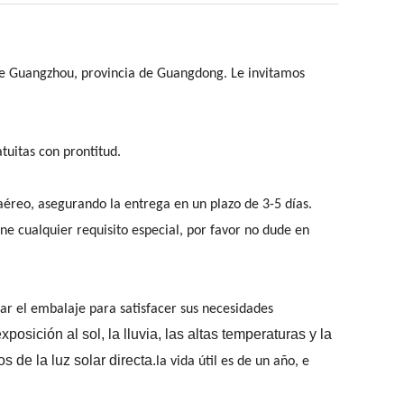
 de Guangzhou, provincia de Guangdong. Le invitamos
tuitas con prontitud.
aéreo, asegurando la entrega en un plazo de 3-5 días.
e cualquier requisito especial, por favor no dude en
r el embalaje para satisfacer sus necesidades
sición al sol, la lluvia, las altas temperaturas y la
 de la luz solar directa.
la vida útil es de un año, e