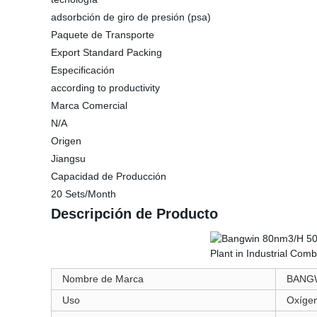
adsorbción de giro de presión (psa)
Paquete de Transporte
Export Standard Packing
Especificación
according to productivity
Marca Comercial
N/A
Origen
Jiangsu
Capacidad de Producción
20 Sets/Month
Descripción de Producto
Nombre de Marca
BANG
Uso
Oxíge