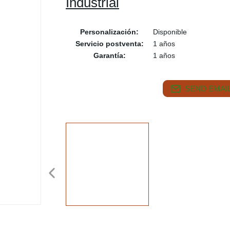
Industrial
Personalización:
Disponible
Servicio postventa:
1 años
Garantía:
1 años
SEND EMAIL