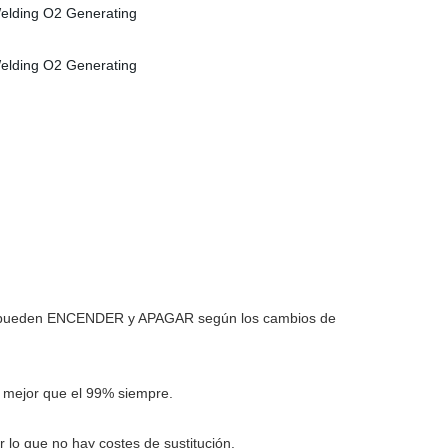
s se pueden ENCENDER y APAGAR según los cambios de
s mejor que el 99% siempre.
r lo que no hay costes de sustitución.