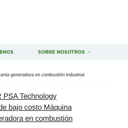
ENOS
SOBRE NOSOTROS
nta generadora en combustión Industrial
 PSA Technology
de bajo costo Máquina
eradora en combustión