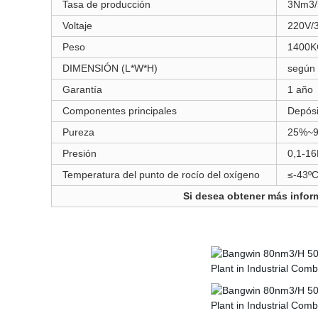
Tasa de producción
3Nm3/
Voltaje
220V/3
Peso
1400
DIMENSIÓN (L*W*H)
según 
Garantía
1 año
Componentes principales
Depósi
Pureza
25%~
Presión
0,1-1
Temperatura del punto de rocío del oxígeno
≤-43ºC
Si desea obtener más infor