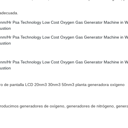
a adecuada.
stro de pantalla LCD 20nm3 30nm3 50nm3 planta generadora oxígeno
producimos generadores de oxígeno, generadores de nitrógeno, gener