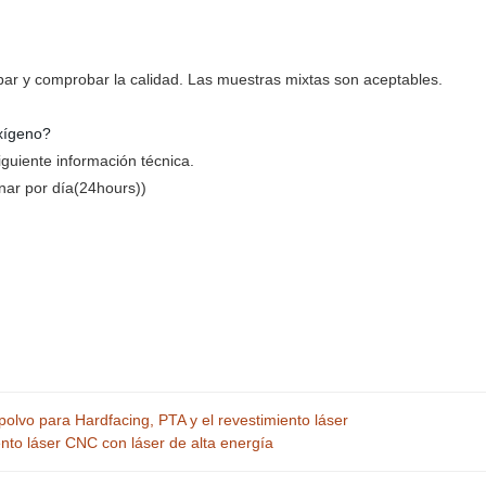
bar y comprobar la calidad. Las muestras mixtas son aceptables.
xígeno?
iguiente información técnica.
nar por día(24hours))
olvo para Hardfacing, PTA y el revestimiento láser
iento láser CNC con láser de alta energía