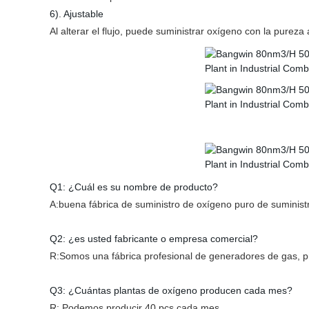
6). Ajustable
Al alterar el flujo, puede suministrar oxígeno con la purez
Q1: ¿Cuál es su nombre de producto?
A:buena fábrica de suministro de oxígeno puro de sumini
Q2: ¿es usted fabricante o empresa comercial?
R:Somos una fábrica profesional de generadores de gas, 
Q3: ¿Cuántas plantas de oxígeno producen cada mes?
R: Podemos producir 40 pcs cada mes.