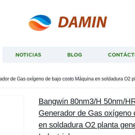
DAMIN
NOTICIAS
BLOG
CONTÁCT
 de Gas oxígeno de bajo costo Máquina en soldadura O2 pla
Bangwin 80nm3/H 50nm/HR
Generador de Gas oxígeno 
en soldadura O2 planta gen