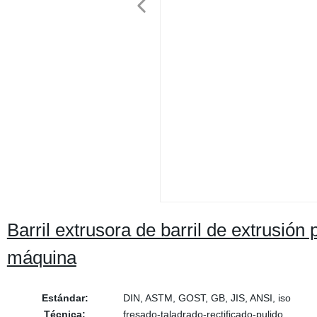
Barril extrusora de barril de extrusión 
máquina
Estándar:
DIN, ASTM, GOST, GB, JIS, ANSI, iso
Técnica:
fresado-taladrado-rectificado-pulido