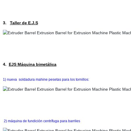
3.
Taller de E.J.S
4.
EJS Máquina bimetálica
1) nueva soldadura mahine pesetas para los tornillos:
2) máquina de fundición centrífuga para barriles