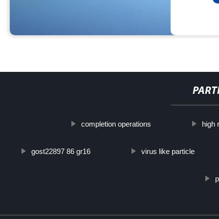
PART
completion operations
high r
gost22897 86 gr16
virus like particle
p