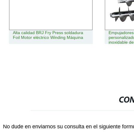
Empujadores de tornillo de formación
Transportado
personalizados OEM tornillo de acero
alimentación 
inoxidable del sinfín transportador
acero inoxid
Sinfín de acero
CON
No dude en enviarnos su consulta en el siguiente form