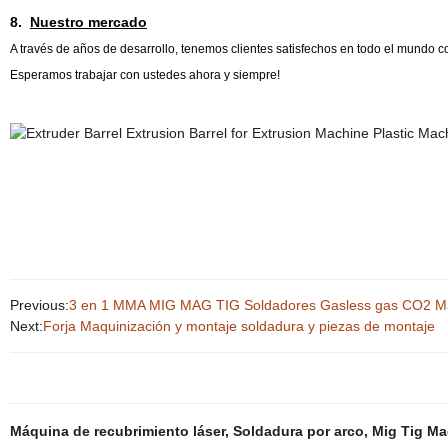
8.
Nuestro mercado
A través de años de desarrollo, tenemos
clientes satisfechos en
todo el mundo con
Esperamos trabajar con ustedes ahora y siempre!
Previous:
3 en 1 MMA MIG MAG TIG Soldadores Gasless gas CO2 Má
Next:
Forja Maquinización y montaje soldadura y piezas de montaje
Máquina de recubrimiento láser
,
Soldadura por arco
,
Mig Tig M