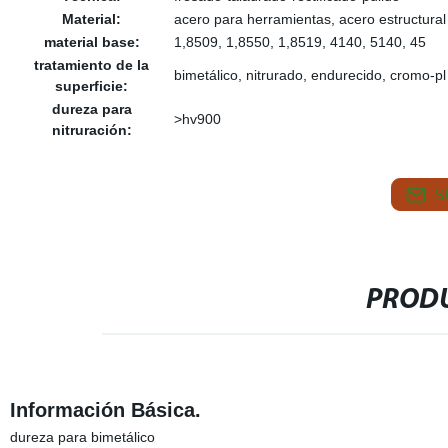
Material:
acero para herramientas, acero estructural 
material base:
1,8509, 1,8550, 1,8519, 4140, 5140, 45
tratamiento de la
bimetálico, nitrurado, endurecido, cromo-pl
superficie:
dureza para
>hv900
nitruración:
S
PRODU
Información Básica.
dureza para bimetálico