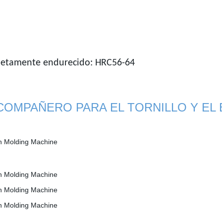
pletamente endurecido: HRC56-64
 COMPAÑERO PARA EL TORNILLO Y EL 