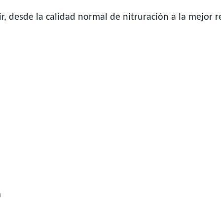
, desde la calidad normal de nitruración a la mejor re
0,50mm-0,80mm