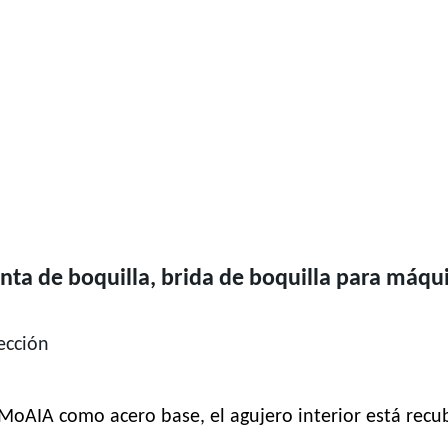
unta de boquilla, brida de boquilla para máq
ección
rMoAIA como acero base, el agujero interior está rec