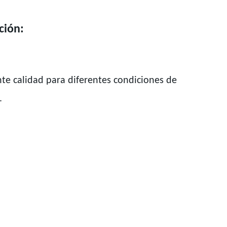
ción:
nte calidad para diferentes condiciones de
.