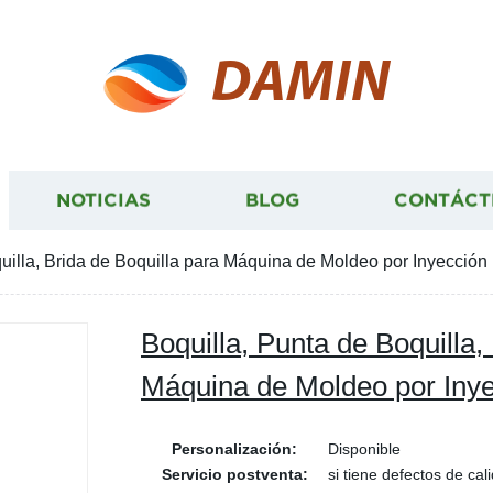
DAMIN
NOTICIAS
BLOG
CONTÁCT
uilla, Brida de Boquilla para Máquina de Moldeo por Inyección
Boquilla, Punta de Boquilla,
Máquina de Moldeo por Iny
Personalización:
Disponible
Servicio postventa:
si tiene defectos de ca