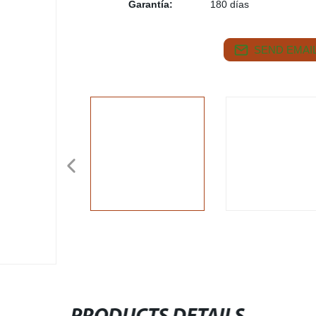
Garantía:
180 días
SEND EMAIL