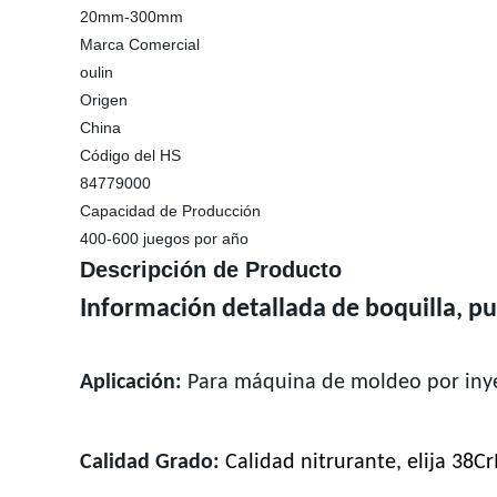
20mm-300mm
Marca Comercial
oulin
Origen
China
Código del HS
84779000
Capacidad de Producción
400-600 juegos por año
Descripción de Producto
Información detallada de boquilla, p
Aplicación:
Para máquina de moldeo por iny
Calidad Grado:
Calidad nitrurante, elija 38C