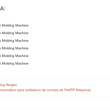
A:
iang Ningbo
neumático para soldadura de correas de Pet/PP Máquina}