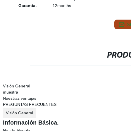
Garantía:
12months
S
PRODU
Visión General
muestra
Nuestras ventajas
PREGUNTAS FRECUENTES
Visión General
Información Básica.
No. de Modelo.