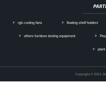
PART
rgb cooling fans
floating shelf holders
others furniture testing equipment
Реш
plant
Copyright © 2021 Ji