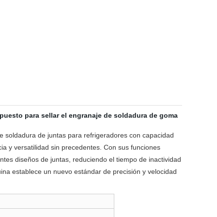
repuesto para sellar el engranaje de soldadura de goma
de soldadura de juntas para refrigeradores con capacidad
ia y versatilidad sin precedentes. Con sus funciones
entes diseños de juntas, reduciendo el tiempo de inactividad
uina establece un nuevo estándar de precisión y velocidad