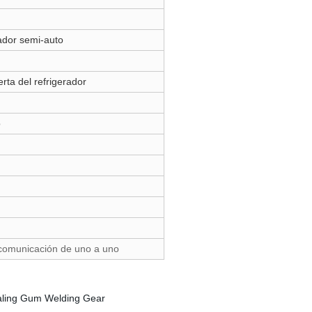
ador semi-auto
erta del refrigerador
o
comunicación de uno a uno