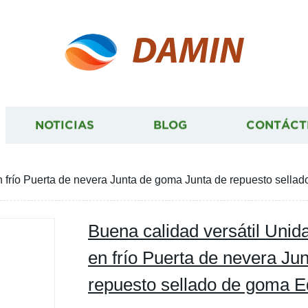
DAMIN
NOTICIAS
BLOG
CONTÁCT
 frío Puerta de nevera Junta de goma Junta de repuesto sella
Buena calidad versátil Uni
en frío Puerta de nevera Ju
repuesto sellado de goma E