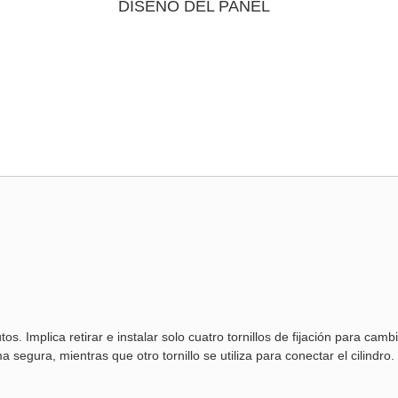
DISEÑO DEL PANEL
. Implica retirar e instalar solo cuatro tornillos de fijación para camb
a segura, mientras que otro tornillo se utiliza para conectar el cilindro.