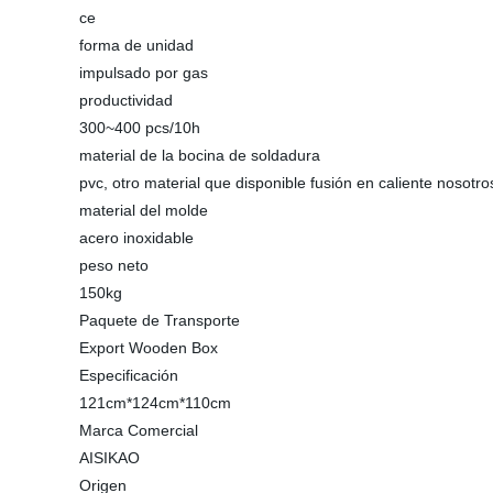
ce
forma de unidad
impulsado por gas
productividad
300~400 pcs/10h
material de la bocina de soldadura
pvc, otro material que disponible fusión en caliente nosotro
material del molde
acero inoxidable
peso neto
150kg
Paquete de Transporte
Export Wooden Box
Especificación
121cm*124cm*110cm
Marca Comercial
AISIKAO
Origen