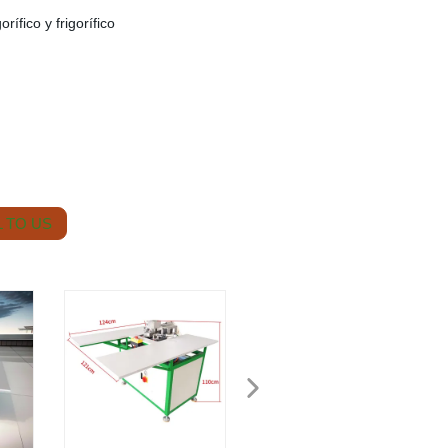
orífico y frigorífico
 TO US