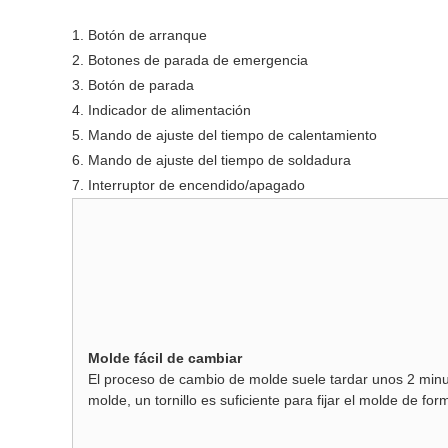
1. Botón de arranque
2. Botones de parada de emergencia
3. Botón de parada
4. Indicador de alimentación
5. Mando de ajuste del tiempo de calentamiento
6. Mando de ajuste del tiempo de soldadura
7. Interruptor de encendido/apagado
Molde fácil de cambiar
El proceso de cambio de molde suele tardar unos 2 minutos
molde, un tornillo es suficiente para fijar el molde de form