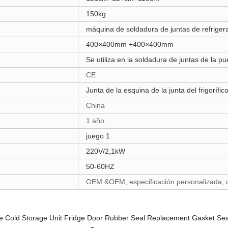
150kg
máquina de soldadura de juntas de refriger
400×400mm +400×400mm
Se utiliza en la soldadura de juntas de la pu
CE
Junta de la esquina de la junta del frigorífic
China
1 año
juego 1
220V/2,1kW
50-60HZ
OEM &OEM, especificación personalizada, 