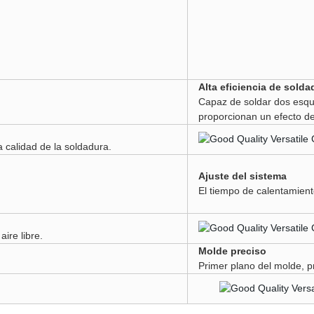
Alta eficiencia de solda
Capaz de soldar dos esqui
proporcionan un efecto de 
a calidad de la soldadura.
Ajuste del sistema
El tiempo de calentamient
ire libre.
Molde preciso
Primer plano del molde
, 