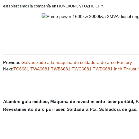
establezcamos la compañía en HONGKONG y FUZHU CITY.
Previous:
Galvanizado a la máquina de soldadura de arco Factory
Next:
TC6681 TWA6681 TWB6681 TWC6681 TWD6681 Inch Thrust Nee
Alambre guía médico
,
Máquina de revestimiento láser portátil
,
F
Revestimiento duro por láser
,
Soldadura Pta
,
Soldadora de gas
,