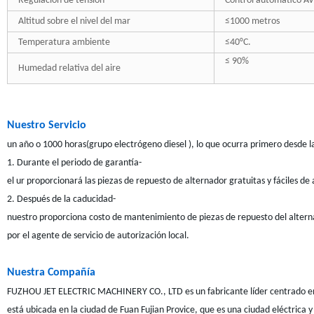
Regulación de tensión
Control automático A
Altitud sobre el nivel del mar
≤1000 metros
Temperatura ambiente
≤40°C.
≤ 90%
Humedad relativa del aire
Nuestro Servicio
un año o 1000 horas(grupo electrógeno diesel ), lo que ocurra primero desde la
1. Durante el periodo de garantía-
el ur proporcionará las piezas de repuesto de alternador gratuitas y fáciles 
2. Después de la caducidad-
nuestro proporciona costo de mantenimiento de piezas de repuesto del alternad
por el agente de servicio de autorización local.
Nuestra Compañía
FUZHOU JET ELECTRIC MACHINERY CO., LTD es un fabricante líder centrado en
está ubicada en la ciudad de Fuan Fujian Provice, que es una ciudad eléctrica