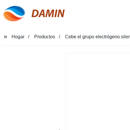
DAMIN
Hogar
Productos
Cebe el grupo electrógeno sil