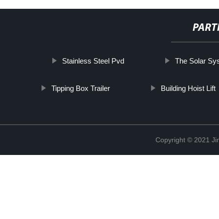
PART
Stainless Steel Pvd
The Solar Sy
Tipping Box Trailer
Building Hoist Lift
Copyright © 2021 Ji