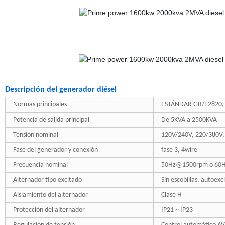
Descripción del generador diésel
Normas principales
ESTÁNDAR GB/T2820, I
Potencia de salida principal
De 5KVA a 2500KVA
Tensión nominal
120V/240V, 220/380V, 
Fase del generador y conexión
fase 3, 4wire
Frecuencia nominal
50Hz@1500rpm o 60
Alternador tipo excitado
Sin escobillas, autoex
Aislamiento del alternador
Clase H
Protección del alternador
IP21 ~ IP23