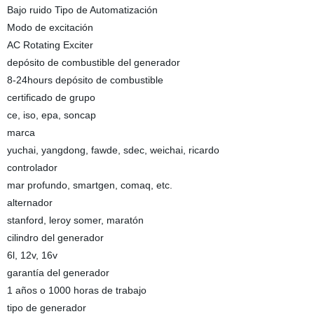
Bajo ruido Tipo de Automatización
Modo de excitación
AC Rotating Exciter
depósito de combustible del generador
8-24hours depósito de combustible
certificado de grupo
ce, iso, epa, soncap
marca
yuchai, yangdong, fawde, sdec, weichai, ricardo
controlador
mar profundo, smartgen, comaq, etc.
alternador
stanford, leroy somer, maratón
cilindro del generador
6l, 12v, 16v
garantía del generador
1 años o 1000 horas de trabajo
tipo de generador