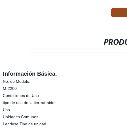
S
PRODU
Información Básica.
No. de Modelo.
M-2200
Condiciones de Uso
tipo de uso de la tierra/traidor
Uso
Unidades Comunes
Landuse Tipo de unidad