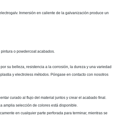
ectrogalv. Inmersión en caliente de la galvanización produce un
e pintura o powdercoat acabados.
por su belleza, resistencia a la corrosión, la dureza y una variedad
noplastia y electroless métodos. Póngase en contacto con nosotros
tar curado al flujo del material juntos y crear el acabado final.
 amplia selección de colores está disponible.
icamente en cualquier parte perforada para terminar, mientras se