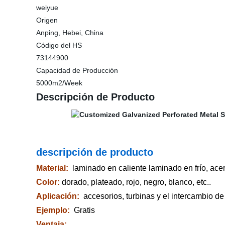
weiyue
Origen
Anping, Hebei, China
Código del HS
73144900
Capacidad de Producción
5000m2/Week
Descripción de Producto
descripción de producto
Material
:
laminado en caliente laminado en frío, acer
Color:
dorado, plateado, rojo, negro, blanco, etc..
Aplicación:
accesorios, turbinas y el intercambio de
Ejemplo:
Gratis
Ventaja: