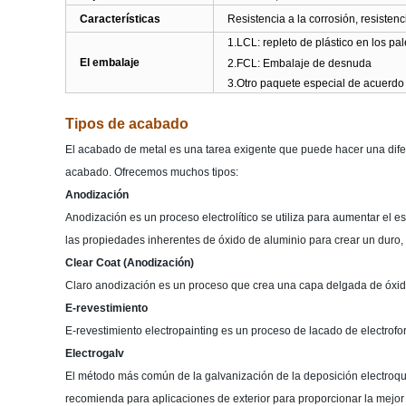
Características
Resistencia a la corrosión, resistenc
1.LCL: repleto de plástico en los p
El embalaje
2.FCL: Embalaje de desnuda
3.Otro paquete especial de acuerdo c
Tipos de acabado
El acabado de metal es una tarea exigente que puede hacer una difere
acabado. Ofrecemos muchos tipos:
Anodización
Anodización es un proceso electrolítico se utiliza para aumentar el 
las propiedades inherentes de óxido de aluminio para crear un duro, re
Clear Coat (Anodización)
Claro anodización es un proceso que crea una capa delgada de óxido 
E-revestimiento
E-revestimiento electropainting es un proceso de lacado de electrofor
Electrogalv
El método más común de la galvanización de la deposición electroqu
recomienda para aplicaciones de exterior para proporcionar la mejor r