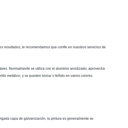
res resultados, le recomendamos que confíe en nuestros servicios de
etales. Normalmente se utiliza con el aluminio anodizado, aprovecha
rillo metálico, y se pueden borrar o teñido en varios colores.
elgada capa de galvanización, la pintura es generalmente se