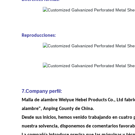
Reproducciones:
7.Company perfil:
Malla de alambre Weiyue Hebei Products Co., Ltd fabric
alambre", Anping County de China.
Desde sus inicios, hemos venido trabajando en cuatro p
nuestra solvencia, disponemos de comentarios favorabl