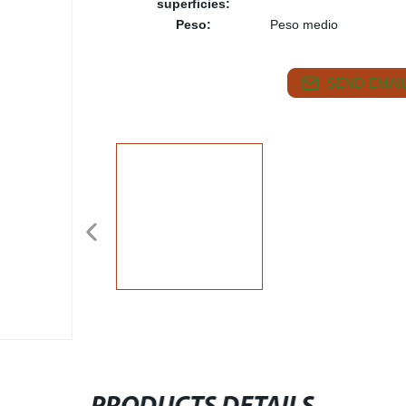
superficies:
Peso:
Peso medio
SEND EMAIL