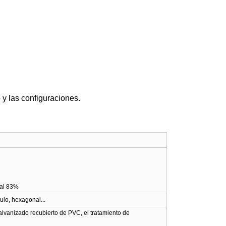
 y las configuraciones.
 al 83%
lo, hexagonal...
alvanizado recubierto de PVC, el tratamiento de