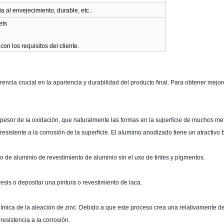
ia al envejecimiento, durable, etc..
alets
on los requisitos del cliente.
ncia crucial en la apariencia y durabilidad del producto final. Para obtener mejo
espesor de la oxidación, que naturalmente las formas en la superficie de muchos m
sistente a la corrosión de la superficie. El aluminio anodizado tiene un atractivo b
de aluminio de revestimiento de aluminio sin el uso de tintes y pigmentos.
esis o depositar una pintura o revestimiento de laca.
ímica de la aleación de zinc. Debido a que este proceso crea una relativamente d
esistencia a la corrosión.