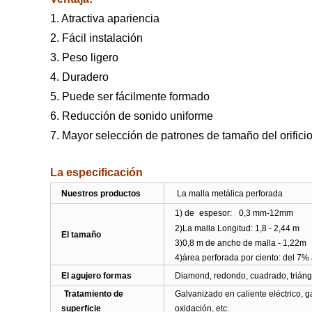
1. Atractiva apariencia
2. Fácil instalación
3. Peso ligero
4. Duradero
5. Puede ser fácilmente formado
6. Reducción de sonido uniforme
7. Mayor selección de patrones de tamaño del orificio
La especificación
Nuestros productos
La malla metálica perforada
1) de
espesor:
0,3 mm-12mm
2)La malla Longitud: 1,8 - 2,44 m
El tamaño
3)0,8 m de ancho de malla - 1,22m
4)área perforada por ciento: del 7%
El agujero formas
Diamond, redondo, cuadrado, triángu
Tratamiento de
Galvanizado en caliente eléctrico, g
superficie
oxidación, etc.