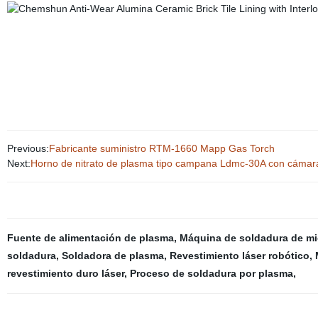
Previous:
Fabricante suministro RTM-1660 Mapp Gas Torch
Next:
Horno de nitrato de plasma tipo campana Ldmc-30A con cám
Fuente de alimentación de plasma
,
Máquina de soldadura de mi
soldadura
,
Soldadora de plasma
,
Revestimiento láser robótico
,
revestimiento duro láser
,
Proceso de soldadura por plasma
,