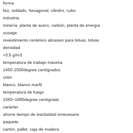
forma
liso, soldado, hexagonal, cilindro, cubo
industria
minería, planta de acero, carbón, planta de energía
uusage
revestimiento cerámico abrasivo para tolvas, tolvas
densidad
>3,6 g/m3
temperatura de trabajo máxima
1450-1500degree centígrados
color
blanco, blanco marfil
temperatura de fuego
1550~1680degree centígrado
carácter
ahorre tiempo de inactividad innecesario
paquete
cartón, pallet, caja de madera