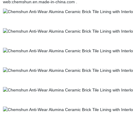
web:chemshun.en.made-in-china.com .