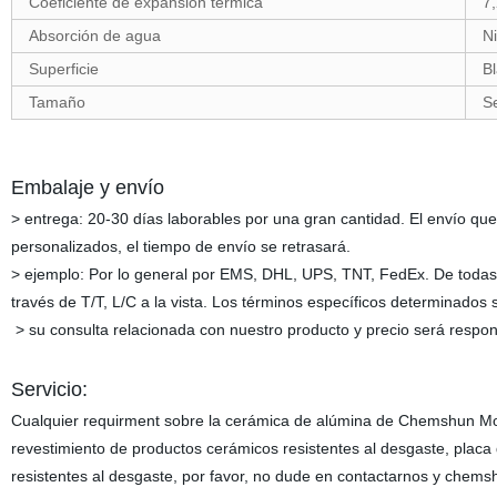
Coeficiente de expansión térmica
7
Absorción de agua
N
Superficie
Bl
Tamaño
S
Embalaje y envío
> entrega: 20-30 días laborables por una gran cantidad. El envío que
personalizados, el tiempo de envío se retrasará.
> ejemplo: Por lo general por EMS, DHL, UPS, TNT, FedEx. De todas
través de T/T, L/C a la vista. Los términos específicos determinados 
> su consulta relacionada con nuestro producto y precio será respo
Servicio:
Cualquier requirment sobre la cerámica de alúmina de Chemshun Mos
revestimiento de productos cerámicos resistentes al desgaste, pla
resistentes al desgaste, por favor, no dude en contactarnos y chem