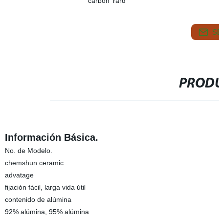
carbón Yard
S
PRODU
Información Básica.
No. de Modelo.
chemshun ceramic
advatage
fijación fácil, larga vida útil
contenido de alúmina
92% alúmina, 95% alúmina