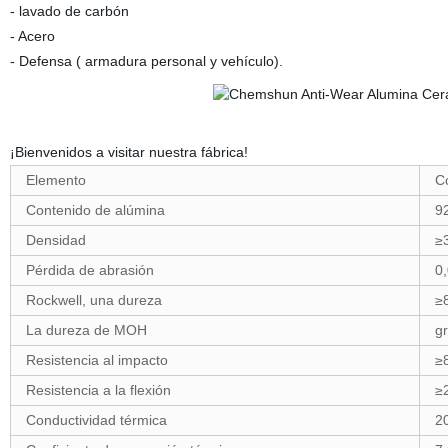
- lavado de carbón
- Acero
- Defensa ( armadura personal y vehículo).
¡Bienvenidos a visitar nuestra fábrica!
Elemento
C
Contenido de alúmina
9
Densidad
≥
Pérdida de abrasión
0
Rockwell, una dureza
≥
La dureza de MOH
g
Resistencia al impacto
≥
Resistencia a la flexión
≥
Conductividad térmica
2