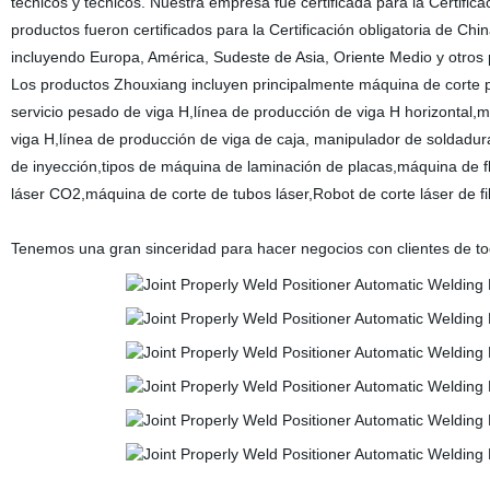
técnicos y técnicos. Nuestra empresa fue certificada para la Certifi
productos fueron certificados para la Certificación obligatoria de Ch
incluyendo Europa, América, Sudeste de Asia,
Los productos Zhouxiang incluyen principalmente máquina de corte p
servicio pesado de viga H,línea de producción de viga H horizontal,
viga H,línea de producción de viga de caja, manipulador de soldadur
de inyección,tipos de máquina de laminación de placas,máquina de fl
láser CO2,máquina de corte de tubos láser,Robot de corte láser de fib
Tenemos una gran sinceridad para hacer negocios con clientes de t