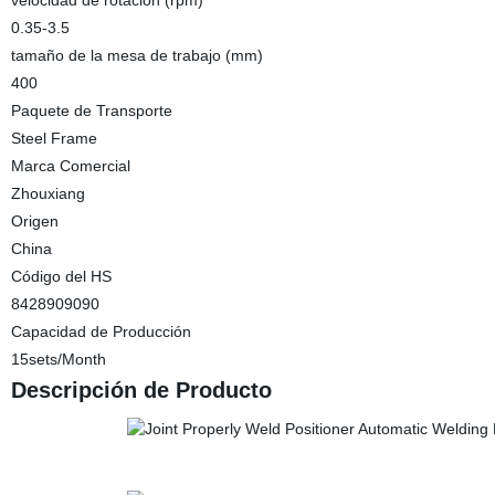
velocidad de rotación (rpm)
0.35-3.5
tamaño de la mesa de trabajo (mm)
400
Paquete de Transporte
Steel Frame
Marca Comercial
Zhouxiang
Origen
China
Código del HS
8428909090
Capacidad de Producción
15sets/Month
Descripción de Producto