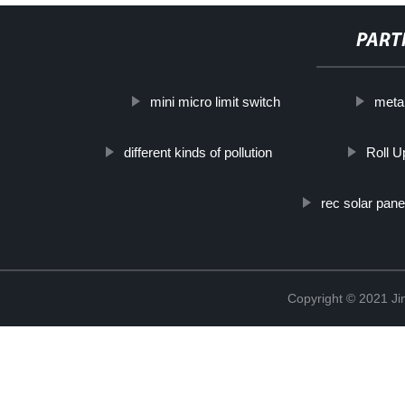
PART
mini micro limit switch
metal
different kinds of pollution
Roll U
rec solar pane
Copyright © 2021 Ji