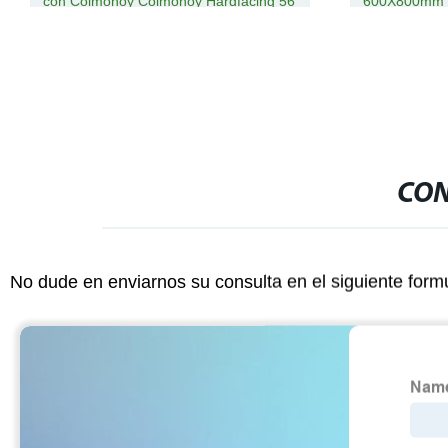
con Colmonoy Colmonoy Hardfacing 56
600X800mm 
83
CON
No dude en enviarnos su consulta en el siguiente form