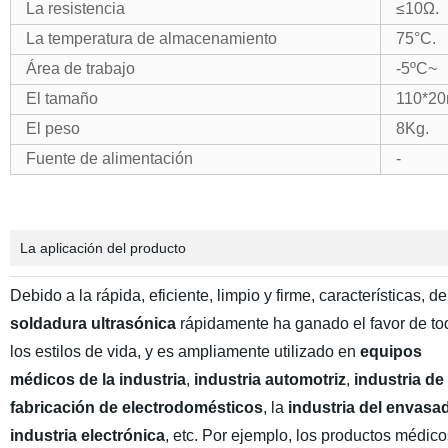
La resistencia
≤10Ω.
La temperatura de almacenamiento
75°C.
Área de trabajo
-5ºC~
El tamaño
110*2
El peso
8Kg.
Fuente de alimentación
-
La aplicación del producto
Debido a la rápida, eficiente, limpio y firme, características, de
soldadura ultrasónica
rápidamente ha ganado el favor de to
los estilos de vida, y es ampliamente utilizado en
equipos
médicos de la industria
,
industria automotriz
,
industria de
fabricación de electrodomésticos
, la
industria del envasa
industria electrónica
, etc. Por ejemplo, los productos médico