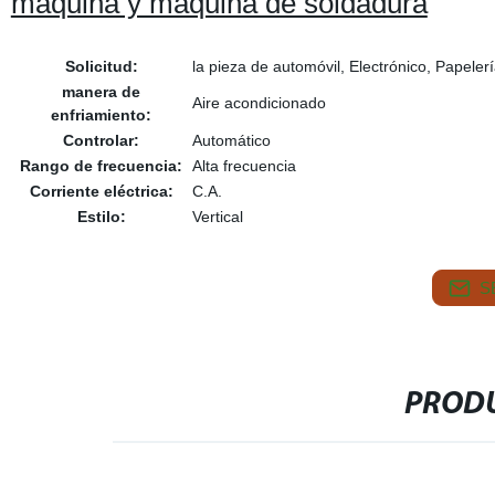
máquina y máquina de soldadura
Solicitud:
la pieza de automóvil, Electrónico, Papeler
manera de
Aire acondicionado
enfriamiento:
Controlar:
Automático
Rango de frecuencia:
Alta frecuencia
Corriente eléctrica:
C.A.
Estilo:
Vertical
S
PRODU