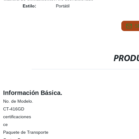
Estilo:
Portátil
S
PRODU
Información Básica.
No. de Modelo.
CT-416GD
certificaciones
ce
Paquete de Transporte