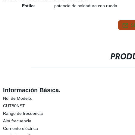
Estilo:
potencia de soldadura con rueda
S
PRODU
Información Básica.
No. de Modelo.
CUT80NST
Rango de frecuencia
Alta frecuencia
Corriente eléctrica