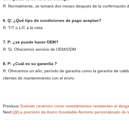
R: Normalmente, se tomará dos meses después de la confirmación de
6. Q: ¿Qué tipo de condiciones de pago aceptan?
R: T/T o L/C a la vista.
7. P: ¿se puede hacer OEM?
R: Sí. Ofrecemos servicio de OEM/ODM.
8. P: ¿Cuál es su garantía ?
R: Ofrecemos un año, período de garantía como la garantía de calida
clientes de mantenimiento con el envío.
Previous:
Sustrato cerámico como revestimientos resistentes al desg
Next:
{@La precisión de Acero Inoxidable Aluminio personalizado de l