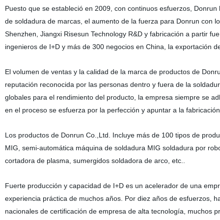
Puesto que
se
estableció en 2009, con continuos esfuerzos, Donrun 
de soldadura de marcas, el aumento de la fuerza para Donrun con lo
Shenzhen, Jiangxi Risesun Technology R&D y fabricación a partir fu
ingenieros de I+D y más de 300 negocios en China, la exportación de
El volumen de ventas y la calidad de la marca de productos de Don
reputación reconocida por las personas dentro y fuera de la soldadura 
globales para el rendimiento del producto, la empresa siempre se adhi
en el proceso se esfuerza por la perfección y apuntar a la fabricació
Los productos de Donrun Co.,Ltd. Incluye más de 100 tipos de produ
MIG, semi-automática máquina de soldadura MIG soldadura por robo
cortadora de plasma, sumergidos soldadora de arco, etc..
Fuerte producción y capacidad de I+D es un acelerador de una emp
experiencia práctica de muchos años. Por diez años de esfuerzos, ha
nacionales de certificación de empresa de alta tecnología, muchos p