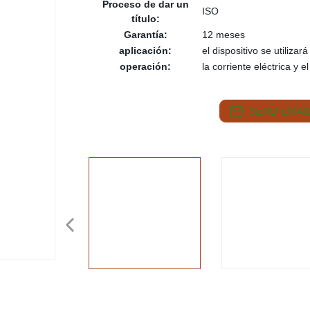
Proceso de dar un
ISO
título:
Garantía:
12 meses
aplicación:
el dispositivo se utilizar
operación:
la corriente eléctrica y 
SEND EMAIL