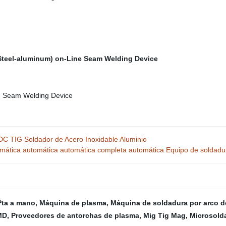
DC TIG Soldador de Acero Inoxidable Aluminio
mática automática automática completa automática Equipo de soldadura
Pta a mano
,
Máquina de plasma
,
Máquina de soldadura por arco 
MD
,
Proveedores de antorchas de plasma
,
Mig Tig Mag
,
Microsold