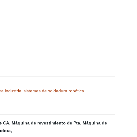
 industrial sistemas de soldadura robótica
de CA
,
Máquina de revestimiento de Pta
,
Máquina de
adora
,