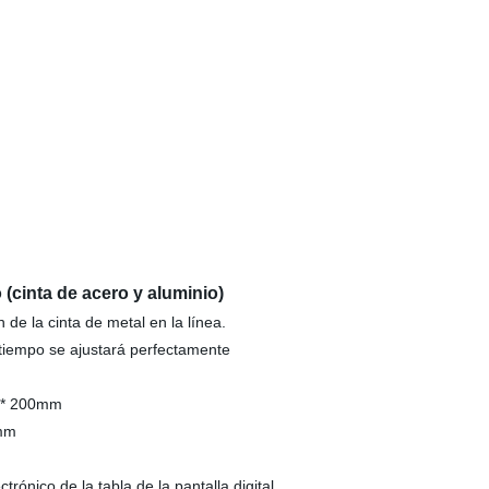
 (cinta de acero y aluminio)
ón de la cinta de metal en la línea.
el tiempo se ajustará perfectamente
 * 200mm
mm
trónico de la tabla de la pantalla digital