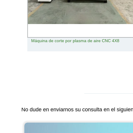
a del
Máquina de corte por plasma de aire CNC 4X8
ion
uina
No dude en enviarnos su consulta en el siguie