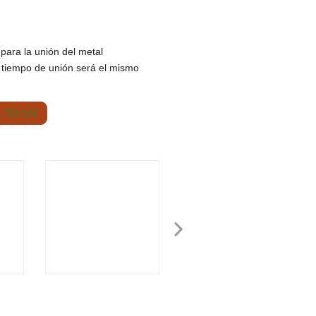
á para la unión del metal
el tiempo de unión será el mismo
 TO US