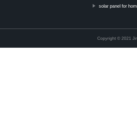
solar panel for ho
Copyright © 2021 Ji