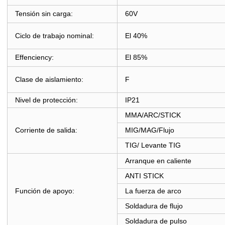
Tensión sin carga:
60V
Ciclo de trabajo nominal:
El 40%
Effenciency:
El 85%
Clase de aislamiento:
F
Nivel de protección:
IP21
MMA/ARC/STICK
Corriente de salida:
MIG/MAG/Flujo
TIG/ Levante TIG
Arranque en caliente
ANTI STICK
Función de apoyo:
La fuerza de arco
Soldadura de flujo
Soldadura de pulso