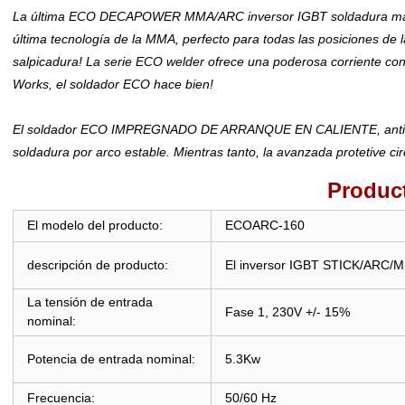
La última ECO DECAPOWER MMA/ARC inversor IGBT soldadura máqu
última tecnología de la MMA, perfecto para todas las posiciones de l
salpicadura! La serie ECO welder ofrece una poderosa corriente con 
Works, el soldador ECO hace bien!
El soldador ECO IMPREGNADO DE ARRANQUE EN CALIENTE, anti-STICK, 
soldadura por arco estable. Mientras tanto, la avanzada protetive ci
Produc
El modelo del producto:
ECOARC-160
descripción de producto:
El inversor IGBT STICK/ARC/M
La tensión de entrada
Fase 1, 230V +/- 15%
nominal:
Potencia de entrada nominal:
5.3Kw
Frecuencia:
50/60 Hz