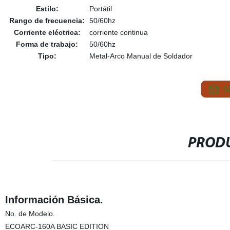
Estilo:
Portátil
Rango de frecuencia:
50/60hz
Corriente eléctrica:
corriente continua
Forma de trabajo:
50/60hz
Tipo:
Metal-Arco Manual de Soldador
S
PRODU
Información Básica.
No. de Modelo.
ECOARC-160A BASIC EDITION