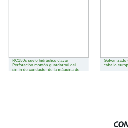
RC150s suelo hidráulico clavar
Galvanizado 
Perforación montón guardarraíl del
caballo euro
sinfín de conductor de la máquina de
apilamiento
CON