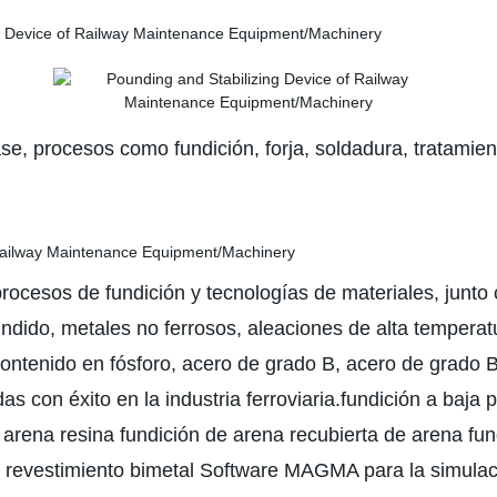
e, procesos como fundición, forja, soldadura, tratamien
cesos de fundición y tecnologías de materiales, junto c
fundido, metales no ferrosos, aleaciones de alta tempera
 contenido en fósforo, acero de grado B, acero de grado
as con éxito en la industria ferroviaria.fundición a baja 
arena resina fundición de arena recubierta de arena fund
e revestimiento bimetal Software MAGMA para la simulació