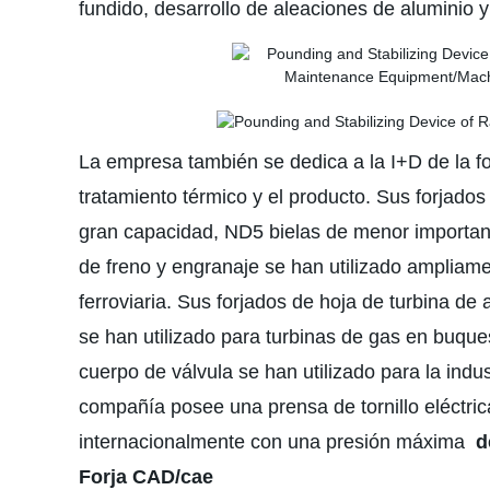
fundido, desarrollo de aleaciones de aluminio 
La empresa también se dedica a la I+D de la for
tratamiento térmico y el producto. Sus forjado
gran capacidad, ND5 bielas de menor importan
de freno y engranaje se han utilizado ampliamen
ferroviaria. Sus forjados de hoja de turbina de
se han utilizado para turbinas de gas en buque
cuerpo de válvula se han utilizado para la indus
compañía posee una prensa de tornillo eléctri
internacionalmente con una presión máxima
de
Forja CAD/cae