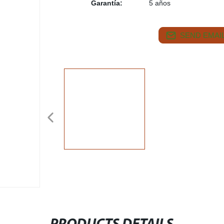
Garantía:
5 años
SEND EMAIL