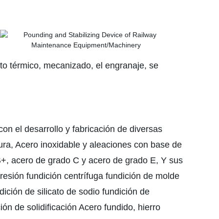
to térmico, mecanizado, el engranaje, se
on el desarrollo y fabricación de diversas
tura, Acero inoxidable y aleaciones con base de
 B+, acero de grado C y acero de grado E, Y sus
presión fundición centrífuga fundición de molde
ición de silicato de sodio fundición de
n de solidificación Acero fundido, hierro