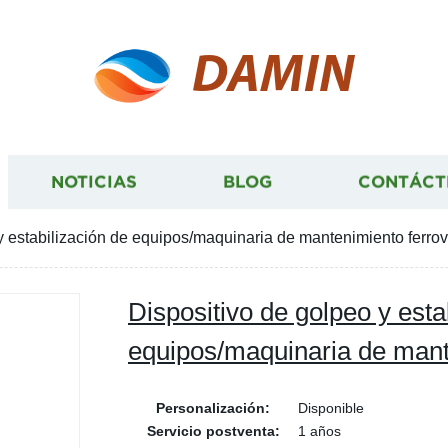
DAMIN
NOTICIAS
BLOG
CONTÁCT
y estabilización de equipos/maquinaria de mantenimiento ferrov
Dispositivo de golpeo y esta
equipos/maquinaria de mante
Personalización:
Disponible
Servicio postventa:
1 años