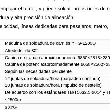
 empujar el tumor, y puede soldar largos rieles de
ra y alta precisión de alineación
elocidad, líneas dedicadas para pasajeros, metro,
Máquina de soldadura de carriles YHG-1200Q
Alrededor de 30t
Cabina de trabajo
:
aproximadamente 6850×2818×28
Cabina de potencia
:
aproximadamente 6058×2500×2
Según las necesidades del cliente
12 juntas de soldadura/hora (parpadeo continuo)
18 juntas de soldadura/hora (impulso de destello)
De acuerdo con los estándares TB/T1632,1-2014 y T
≤2500m
≤33‰