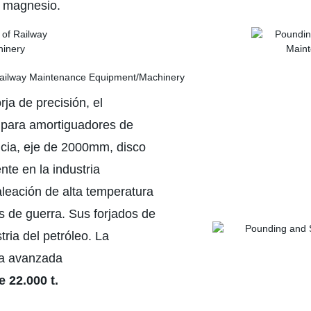
y magnesio.
ja de precisión, el
s para amortiguadores de
cia, eje de 2000mm, disco
te en la industria
 aleación de alta temperatura
s de guerra. Sus forjados de
tria del petróleo. La
ca avanzada
 22.000 t.