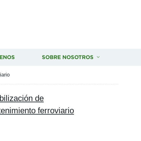
ENOS
SOBRE NOSOTROS
iario
bilización de
nimiento ferroviario