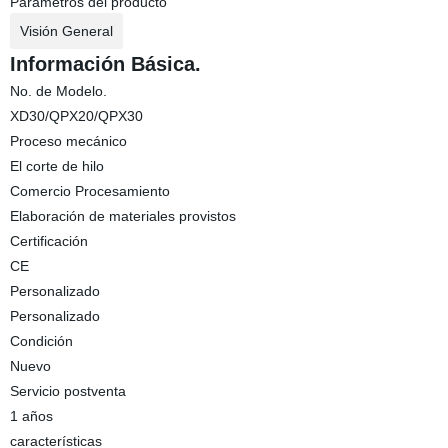
Parámetros del producto
Visión General
Información Básica.
No. de Modelo.
XD30/QPX20/QPX30
Proceso mecánico
El corte de hilo
Comercio Procesamiento
Elaboración de materiales provistos
Certificación
CE
Personalizado
Personalizado
Condición
Nuevo
Servicio postventa
1 años
características