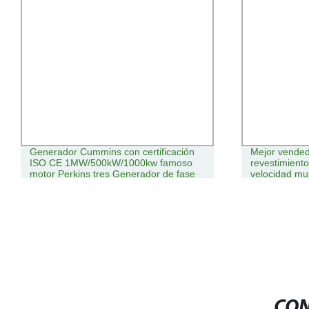
Generador Cummins con certificación
Mejor vende
ISO CE 1MW/500kW/1000kw famoso
revestimiento
motor Perkins tres Generador de fase
velocidad mul
Diesel
CON