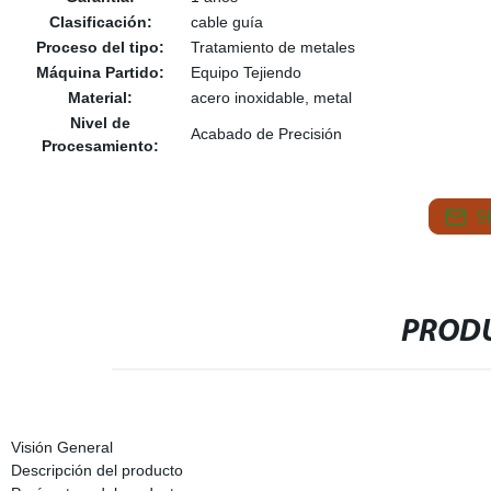
Clasificación:
cable guía
Proceso del tipo:
Tratamiento de metales
Máquina Partido:
Equipo Tejiendo
Material:
acero inoxidable, metal
Nivel de
Acabado de Precisión
Procesamiento:
S
PRODU
Visión General
Descripción del producto