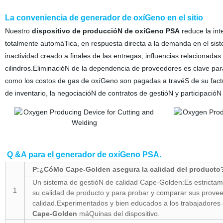
La conveniencia de generador de oxíGeno en el sitio
Nuestro
dispositivo de produccióN de oxíGeno PSA
reduce la int
totalmente automáTica, en respuesta directa a la demanda en el sis
inactividad creado a finales de las entregas, influencias relacionada
cilindros.EliminacióN de la dependencia de proveedores es clave para
como los costos de gas de oxíGeno son pagadas a travéS de su factu
de inventario, la negociacióN de contratos de gestióN y participacióN
Q &A para el generador de oxíGeno PSA.
P:¿CóMo Cape-Golden asegura la calidad del producto
Un sistema de gestióN de calidad Cape-Golden:Es estrictam
1
su calidad de producto y para probar y comparar sus prove
calidad.Experimentados y bien educados a los trabajadores 
Cape-Golden
máQuinas del dispositivo.