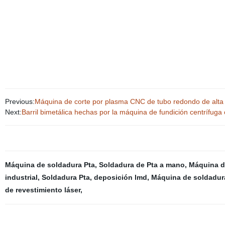
Previous:
Máquina de corte por plasma CNC de tubo redondo de alta 
Next:
Barril bimetálica hechas por la máquina de fundición centrífuga 
Máquina de soldadura Pta
,
Soldadura de Pta a mano
,
Máquina de
industrial
,
Soldadura Pta
,
deposición lmd
,
Máquina de soldadura
de revestimiento láser
,