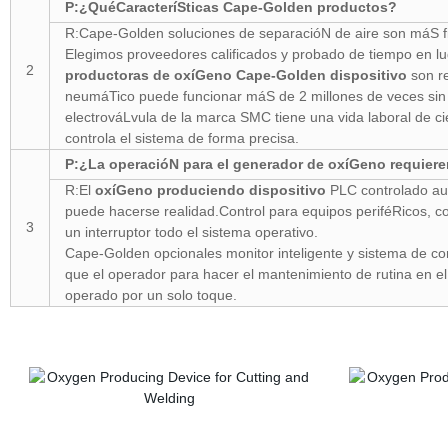
P:¿QuéCaracteríSticas Cape-Golden productos?
R:Cape-Golden soluciones de separacióN de aire son máS f
Elegimos proveedores calificados y probado de tiempo en lu
2
productoras de oxíGeno Cape-Golden dispositivo
son re
neumáTico puede funcionar máS de 2 millones de veces sin 
electrováLvula de la marca SMC tiene una vida laboral de c
controla el sistema de forma precisa.
P:¿La operacióN para el generador de oxíGeno requier
R:El
oxíGeno produciendo dispositivo
PLC controlado aut
puede hacerse realidad.Control para equipos periféRicos, co
3
un interruptor todo el sistema operativo.
Cape-Golden opcionales monitor inteligente y sistema de cont
que el operador para hacer el mantenimiento de rutina en el
operado por un solo toque.