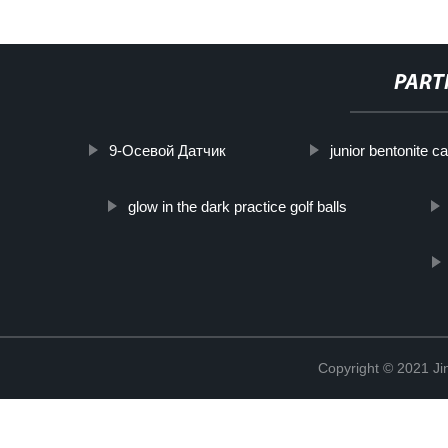
PART
9-Осевой Датчик
junior bentonite cat
glow in the dark practice golf balls
Copyright © 2021 Ji