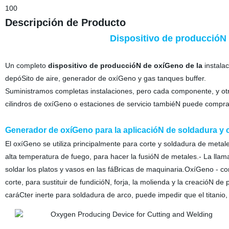
100
Descripción de Producto
Dispositivo de produccióN 
Un completo
dispositivo de produccióN de oxíGeno de la
instalac
depóSito de aire, generador de oxíGeno y gas tanques buffer.
Suministramos completas instalaciones, pero cada componente, y otr
cilindros de oxíGeno o estaciones de servicio tambiéN puede compr
Generador de oxíGeno para la aplicacióN de soldadura y 
El oxíGeno se utiliza principalmente para corte y soldadura de metal
alta temperatura de fuego, para hacer la fusióN de metales.- La llam
soldar los platos y vasos en las fáBricas de maquinaria.OxíGeno - c
corte, para sustituir de fundicióN, forja, la molienda y la creacióN 
caráCter inerte para soldadura de arco, puede impedir que el titanio, 