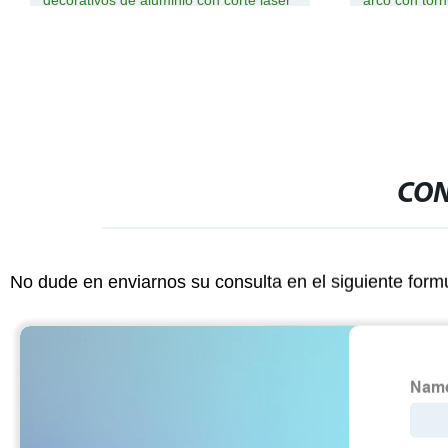
decorativos de aluminio con corte láser
arco con torn
CON
No dude en enviarnos su consulta en el siguiente form