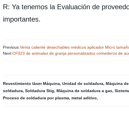
R: Ya tenemos la Evaluación de proveedor
importantes.
Previous:
Venta caliente desechables médicos aplicador Micro tamaño 
Next:
CF023 de animales de granja personalizados comederos de ace
Revestimiento láser Máquina
,
Unidad de soldadura
,
Máquina de
soldadura
,
Soldadura Stig
,
Máquina de soldadura a gas
,
Sistema
Proceso de soldadura por plasma
,
metal aditivo
,