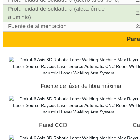
Profundidad de soldadura (aleación de
2
aluminio)
Fuente de alimentación
2
Para
Fuente de láser de fibra má
Panel CCD Cabezal de soldad