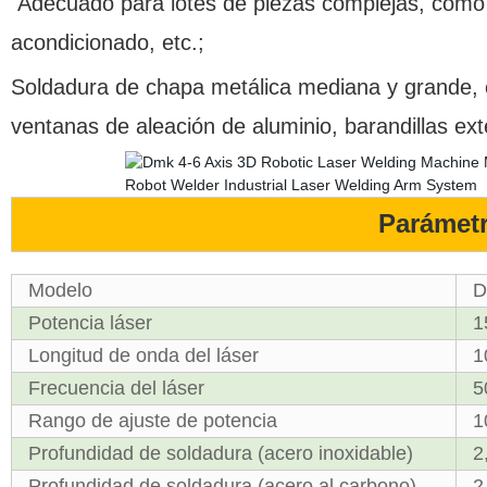
Adecuado para lotes de piezas complejas, como 
acondicionado, etc.;
Soldadura de chapa metálica mediana y grande, 
ventanas de aleación de aluminio, barandillas exte
Parámetr
Modelo
D
Potencia láser
1
Longitud de onda del láser
1
Frecuencia del láser
5
Rango de ajuste de potencia
1
Profundidad de soldadura (acero inoxidable)
2
Profundidad de soldadura (acero al carbono)
2