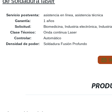
de soldadura láser
Servicio postventa:
asistencia en línea, asistencia técnica
Garantía:
1 años
Solicitud:
Biomedicina, Industria electrónica, Industr
Clase Técnico:
Onda continua Laser
Controlar:
Automático
Densidad de poder:
Soldadura Fusión Profundo
S
PRODU