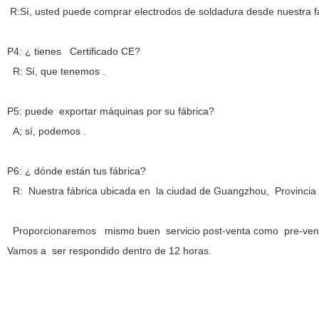
R:Sí,
usted puede comprar electrodos de soldadura desde nuestra fá
P4: ¿ tienes Certificado CE?
R: Sí, que tenemos .
P5: puede exportar máquinas por su fábrica?
A; sí, podemos .
P
6
: ¿ dónde están tus fábrica?
R:
Nuestra fábrica ubicada en
la
ciudad de Guangzhou,
Provincia
Proporcionaremos mismo buen servicio post-venta como pre-venta 
Vamos a
ser respondido dentro de 12 horas.