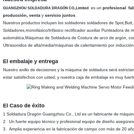
es un
profesional
fab
GUANGZHOU
SOLDADURA DRAGÓN CO.,Limited
producción
, venta
y
servicio
juntos
.
Nuestros productos incluyen los soldadores soldadores de Spot,Butt
Soldadores,monofásico/trifásico
rectificador auxiliar
Punteadora de ma
automática,Máquinas de Soldadura de Costura de arco de argón, co
Ultrasonidos de alta/
media/máquinas de calentamiento por inducción 
El embalaje y entrega
Nuestro anillo de decisiones y la máquina de soldadura
será estricta
estar satisfechos con usted
, y nuestra caja de embalaje es muy fuert
El Caso de éxito
1
Soldadura Dragón Guangzhou Co., Ltd es un fabricante de máquin
2
.
Un fuerte equipo técnico y profesional equipo de diseño asegúres
3.
Amplia experiencia en la fabricación de campo con más de
20
año