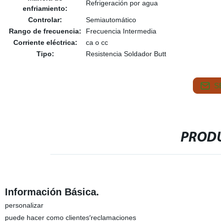
Refrigeración por agua
enfriamiento:
Controlar:
Semiautomático
Rango de frecuencia:
Frecuencia Intermedia
Corriente eléctrica:
ca o cc
Tipo:
Resistencia Soldador Butt
S
PRODU
Información Básica.
personalizar
puede hacer como clientes′reclamaciones