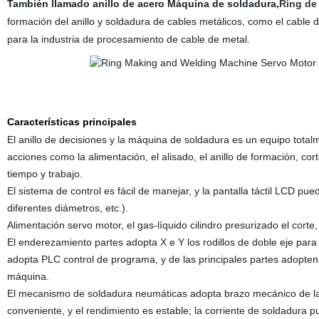
También llamado anillo de acero Máquina de soldadura,
Ring de
formación del anillo y
soldadura de cables metálicos, como el cable de
para la industria de procesamiento de cable de metal.
Características principales
El anillo de decisiones y la máquina de soldadura es un equipo tota
acciones como la alimentación, el alisado, el anillo de formación, co
tiempo y trabajo.
El sistema de control es fácil de manejar, y la pantalla táctil LCD pue
diferentes diámetros, etc.).
Alimentación servo motor, el gas-líquido cilindro presurizado el corte
El enderezamiento
partes
adopta X e Y los rodillos de doble eje para 
adopta PLC control de programa, y de las principales partes adopten 
máquina.
El mecanismo de soldadura neumáticas adopta brazo mecánico de la s
conveniente, y el rendimiento es estable; la corriente de soldadura p