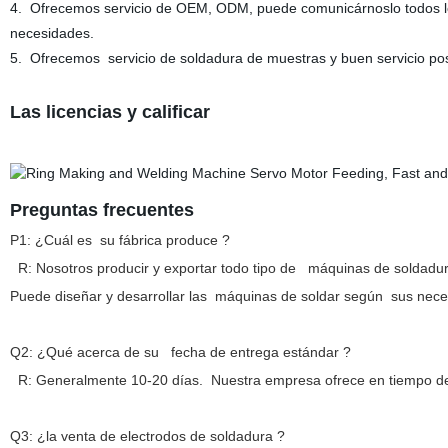
4.
Ofrecemos servicio de OEM, ODM, puede comunicárnoslo todos los 
necesidades.
5.
Ofrecemos
servicio de soldadura de muestras y buen servicio po
Las licencias y calificar
Preguntas frecuentes
P1: ¿Cuál es su fábrica produce ?
R: Nosotros producir y exportar todo tipo de
máquinas de soldadura
Puede diseñar y desarrollar las máquinas de soldar según sus nec
Q
2
: ¿Qué acerca de su fecha de entrega estándar ?
R: Generalmente
10-20
días
. Nuestra empresa ofrece en tiempo d
Q3:
¿la venta de electrodos de soldadura
?