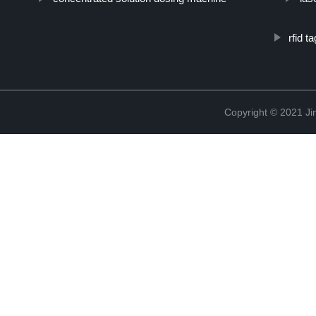
rfid t
Copyright © 2021 Ji