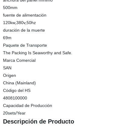
anchura del panel mínimo
500mm
fuente de alimentación
120kw,380v,50hz
duración de la muerte
69m
Paquete de Transporte
The Packing Is Seaworthy and Safe.
Marca Comercial
SAN
Origen
China (Mainland)
Código del HS
4808100000
Capacidad de Producción
20sets/Year
Descripción de Producto