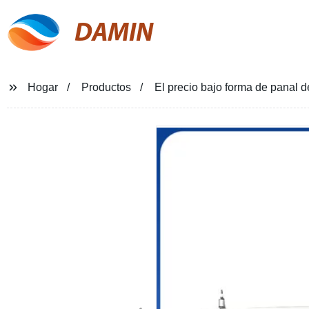
DAMIN
Hogar
Productos
El precio bajo forma de panal d