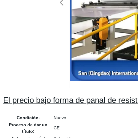
El precio bajo forma de panal de resis
Condición:
Nuevo
Proceso de dar un
CE
título: