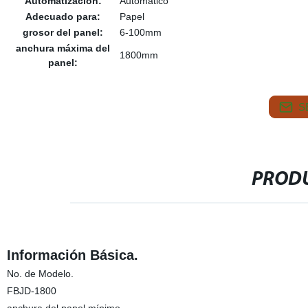
Automatización:
Automático
Adecuado para:
Papel
grosor del panel:
6-100mm
anchura máxima del
1800mm
panel:
S
PRODU
Información Básica.
No. de Modelo.
FBJD-1800