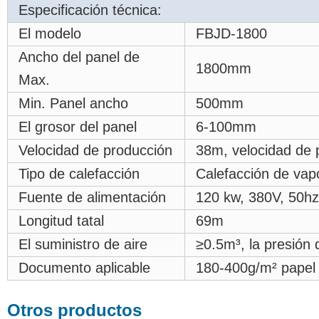
Especificación técnica:
El modelo
FBJD-1800
Ancho del panel de
1800mm
Max.
Min. Panel ancho
500mm
El grosor del panel
6-100mm
Velocidad de producción
38m, velocidad de 
Tipo de calefacción
Calefacción de vapor
Fuente de alimentación
120 kw, 380V, 50hz
Longitud tatal
69m
El suministro de aire
≥0.5m³, la presión
Documento aplicable
180-400g/m² papel 
Otros productos