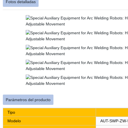
Fotos detalladas
Parámetros del producto
Tipo
Modelo
AUT-SWP-ZW-