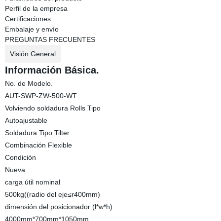
Perfil de la empresa
Certificaciones
Embalaje y envío
PREGUNTAS FRECUENTES
Visión General
Información Básica.
No. de Modelo.
AUT-SWP-ZW-500-WT
Volviendo soldadura Rolls Tipo
Autoajustable
Soldadura Tipo Tilter
Combinación Flexible
Condición
Nueva
carga útil nominal
500kg((radio del eje≤r400mm)
dimensión del posicionador (l*w*h)
4000mm*700mm*1050mm