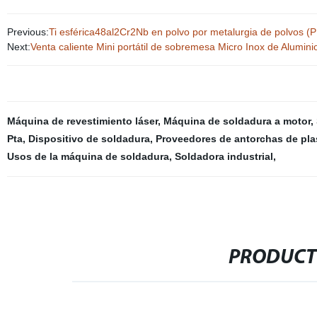
Previous:
Ti esférica48al2Cr2Nb en polvo por metalurgia de polvos (
Next:
Venta caliente Mini portátil de sobremesa Micro Inox de Alumini
Máquina de revestimiento láser
,
Máquina de soldadura a motor
,
Pta
,
Dispositivo de soldadura
,
Proveedores de antorchas de pl
Usos de la máquina de soldadura
,
Soldadora industrial
,
PRODUCT