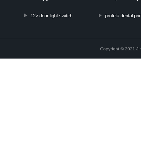
12v door light switch
profeta dental pri
Copyright © 2021 Ji