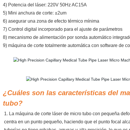
4) Potencia del láser: 220V 50Hz AC15A
5) Mini anchura de corte: ±2um
6) asegurar una zona de efecto térmico mínima
7) Control digital incorporado para el ajuste de parámetros
8) mecanismo de alimentación por sonda automático integrad
9) máquina de corte totalmente automática con software de co
¿Cuáles son las características del ma
tubo?
1. La máquina de corte láser de micro tubo con pequeña defor
centra en un punto pequeño, haciendo que el punto focal alc
tuberías no tiene rebabas, arrugas y alta precisión, lo que es