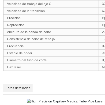
Velocidad de trabajo del eje C.
3
Velocidad de la transición
6
Precisión
E
Reprecisión
E
Anchura de la banda de corte
2
Consistencia de corte de rendija
+
Frecuencia
0
Estable de poder
<
Diámetro del tubo de corte
0
Haz láser
M
Fotos detalladas