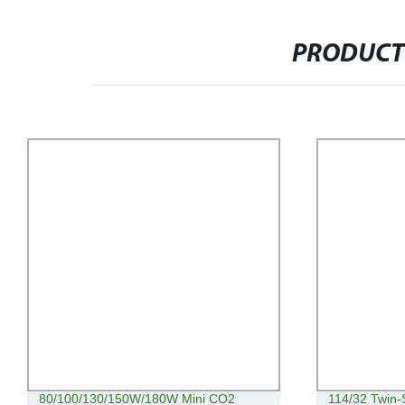
PRODUCT
80/100/130/150W/180W Mini CO2
114/32 Twin-S