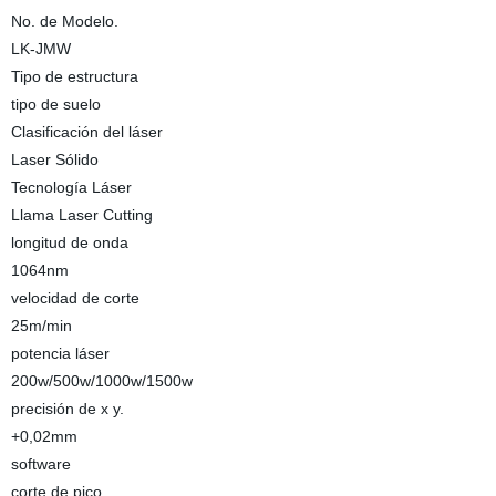
No. de Modelo.
LK-JMW
Tipo de estructura
tipo de suelo
Clasificación del láser
Laser Sólido
Tecnología Láser
Llama Laser Cutting
longitud de onda
1064nm
velocidad de corte
25m/min
potencia láser
200w/500w/1000w/1500w
precisión de x y.
+0,02mm
software
corte de pico