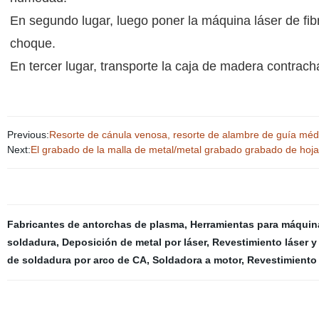
En segundo lugar, luego poner la máquina láser de fi
choque.
En tercer lugar, transporte la caja de madera contrac
Previous:
Resorte de cánula venosa, resorte de alambre de guía médi
Next:
El grabado de la malla de metal/metal grabado grabado de hoja
Fabricantes de antorchas de plasma
,
Herramientas para máquin
soldadura
,
Deposición de metal por láser
,
Revestimiento láser y
de soldadura por arco de CA
,
Soldadora a motor
,
Revestimiento 