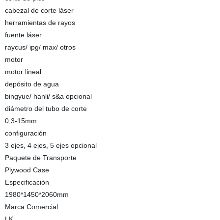
cabezal de corte láser
herramientas de rayos
fuente láser
raycus/ ipg/ max/ otros
motor
motor lineal
depósito de agua
bingyue/ hanli/ s&a opcional
diámetro del tubo de corte
0,3-15mm
configuración
3 ejes, 4 ejes, 5 ejes opcional
Paquete de Transporte
Plywood Case
Especificación
1980*1450*2060mm
Marca Comercial
LK