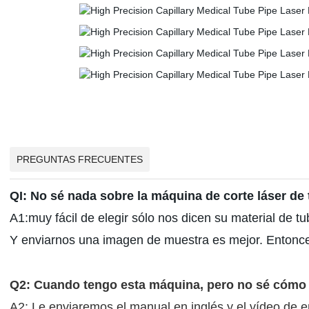
PREGUNTAS FRECUENTES
QI: No sé nada sobre la máquina de corte láser d
A1:muy fácil de elegir sólo nos dicen su material de t
Y enviarnos una imagen de muestra es mejor. Entonce
Q2: Cuando tengo esta máquina, pero no sé cómo
A2: Le enviaremos el manual en inglés y el vídeo de 