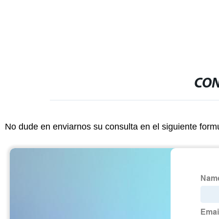
CON
No dude en enviarnos su consulta en el siguiente form