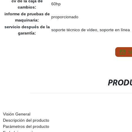
cv de la caja de
60hp
cambios:
informe de pruebas de
proporcionado
maquinaria:
servicio después de la
soporte técnico de vídeo, soporte en línea
garantía:
S
PRODU
Visión General
Descripción del producto
Parámetros del producto