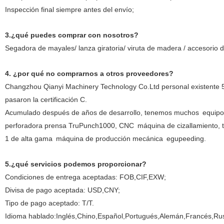
Inspección final siempre antes del envío;
3.¿qué puedes comprar con nosotros?
Segadora de mayales/ lanza giratoria/ viruta de madera / accesorio 
4. ¿por qué no comprarnos a otros proveedores?
Changzhou Qianyi Machinery Technology Co.Ltd personal existente 
pasaron la certificación C.
Acumulado después de años de desarrollo, tenemos muchos
equipo
perforadora prensa TruPunch1000, CNC
máquina de cizallamiento, 
1 de alta gama
máquina de producción mecánica
egupeeding.
5.¿qué servicios podemos proporcionar?
Condiciones de entrega aceptadas: FOB,CIF,EXW;
Divisa de pago aceptada: USD,CNY;
Tipo de pago aceptado: T/T.
Idioma hablado:Inglés,Chino,Español,Portugués,Alemán,Francés,Ru