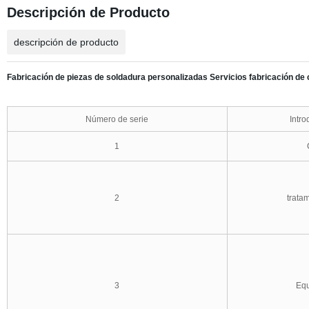
Descripción de Producto
descripción de producto
Fabricación
de piezas de soldadura personalizadas Servicios
fabricación de 
Número de serie
Intro
1
2
tratam
3
Equ