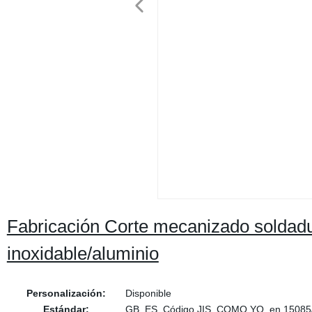
Fabricación Corte mecanizado soldadu
inoxidable/aluminio
Personalización:
Disponible
Estándar:
GB, ES, Código JIS, COMO YO, en 15085