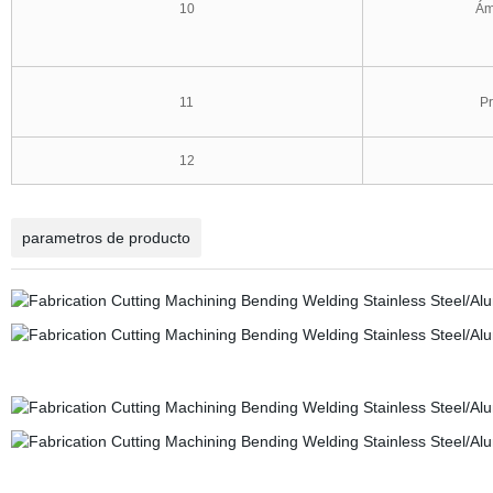
10
Ám
11
Pr
12
parametros de producto