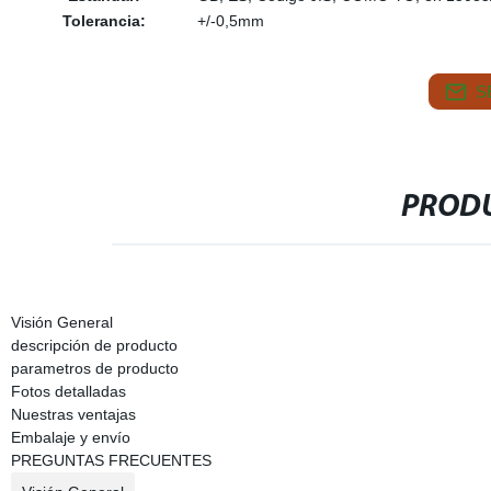
Tolerancia:
+/-0,5mm
S
PRODU
Visión General
descripción de producto
parametros de producto
Fotos detalladas
Nuestras ventajas
Embalaje y envío
PREGUNTAS FRECUENTES