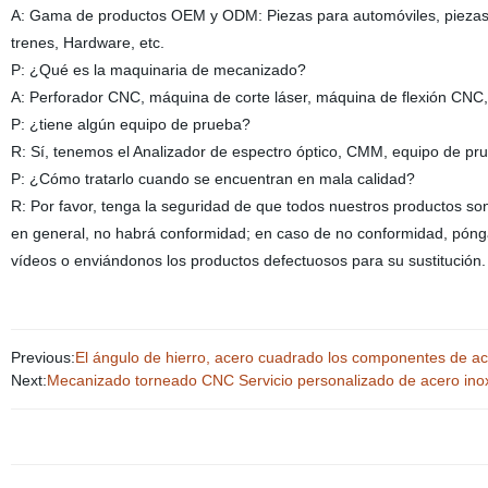
A: Gama de productos OEM y ODM: Piezas para automóviles, piezas p
trenes, Hardware, etc.
P: ¿Qué es la maquinaria de mecanizado?
A: Perforador CNC, máquina de corte láser, máquina de flexión CNC, 
P: ¿tiene algún equipo de prueba?
R: Sí, tenemos el Analizador de espectro óptico, CMM, equipo de pr
P: ¿Cómo tratarlo cuando se encuentran en mala calidad?
R: Por favor, tenga la seguridad de que todos nuestros productos so
en general, no habrá conformidad; en caso de no conformidad, póng
vídeos o enviándonos los productos defectuosos para su sustitución
Previous:
El ángulo de hierro, acero cuadrado los componentes de a
Next:
Mecanizado torneado CNC Servicio personalizado de acero inox