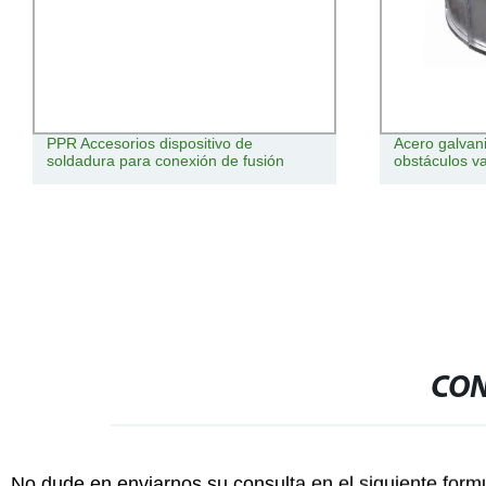
PPR Accesorios dispositivo de
Acero galvan
soldadura para conexión de fusión
obstáculos va
CON
No dude en enviarnos su consulta en el siguiente form