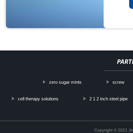
PART
zero sugar mints
screw
cell therapy solutions
2 1 2 inch steel pipe
Copyright © 2021 Ji