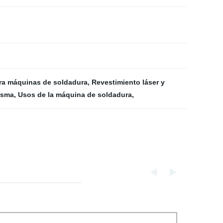
ra máquinas de soldadura
,
Revestimiento láser y
asma
,
Usos de la máquina de soldadura
,