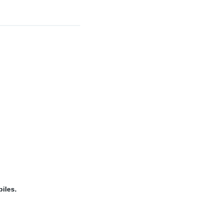
iles.