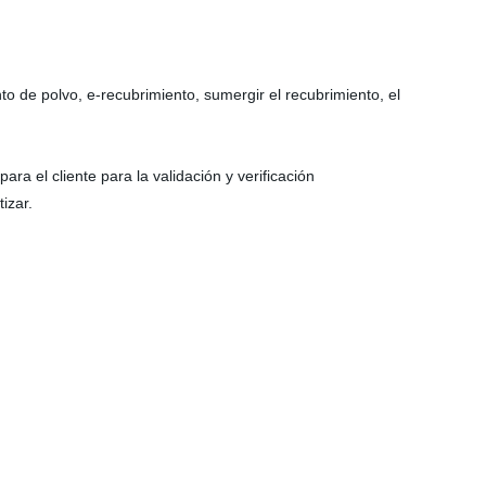
nto de polvo, e-recubrimiento, sumergir el recubrimiento, el
a el cliente para la validación y verificación
izar.