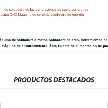
infín de soldadura de las perforaciones de suelo perforando
plasma CNC Máquina de corte de suministro de energía
áquina de soldadura a motor
,
Soldadora de arco
,
Herramientas pa
,
Máquina de endurecimiento láser
,
Fuente de alimentación de pl
PRODUCTOS DESTACADOS