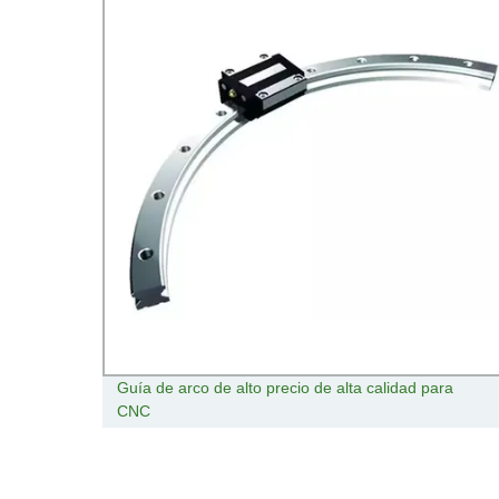
 Metal
Guía de arco de alto precio de alta calidad para
 for
CNC