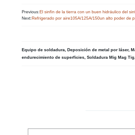
Previous:
El sinfín de la tierra con un buen hidráulico del s
Next:
Refrigerado por aire105A/125A/150un alto poder de 
Equipo de soldadura
,
Deposición de metal por láser
,
M
endurecimiento de superficies
,
Soldadura Mig Mag Tig