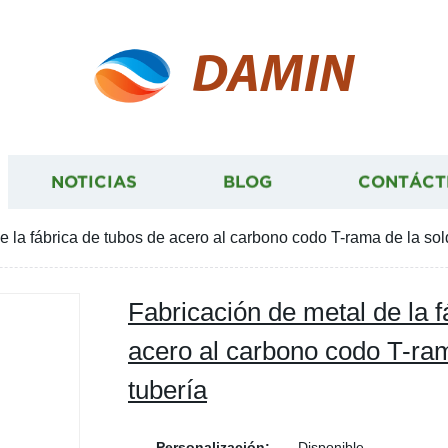
DAMIN
NOTICIAS
BLOG
CONTÁCT
e la fábrica de tubos de acero al carbono codo T-rama de la sol
Fabricación de metal de la f
acero al carbono codo T-ra
tubería
Personalización:
Disponible