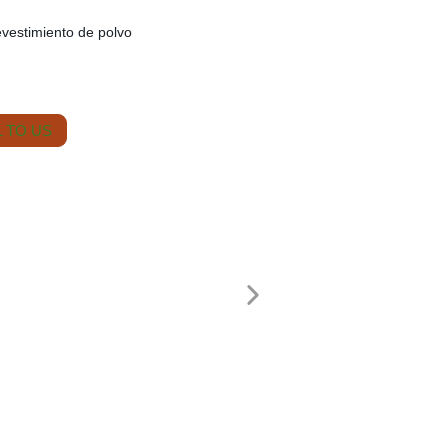
evestimiento de polvo
 TO US