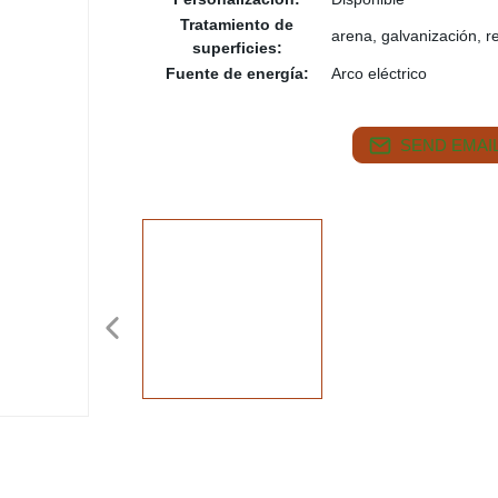
Tratamiento de
arena, galvanización, r
superficies:
Fuente de energía:
Arco eléctrico
SEND EMAIL