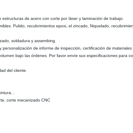
estructuras de acero con corte por láser y laminación de trabajo.
nibles: Pulido, recubrimientos epoxi, el zincado, Niquelado, recubrimie
nizado, soldadura y assembing.
rsonalización de informe de inspección, certificación de materiales par
olumen bajo las órdenes. Por favor envíe sus especificaciones para cot
ad del cliente.
intura...
orte, corte mecanizado CNC