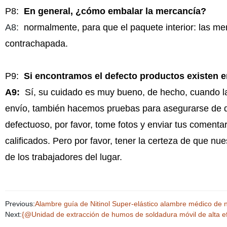
P8:
En general, ¿cómo embalar la mercancía?
A8:
normalmente, para que el paquete interior: las me
contrachapada.
P9:
Si encontramos el defecto productos existen en
A9:
Sí, su cuidado es muy bueno, de hecho, cuando la
envío, también hacemos pruebas para asegurarse de que
defectuoso, por favor, tome fotos y enviar tus comentar
calificados. Pero por favor, tener la certeza de que nu
de los trabajadores del lugar.
Previous:
Alambre guía de Nitinol Super-elástico alambre médico de ní
Next:
{@Unidad de extracción de humos de soldadura móvil de alta efi