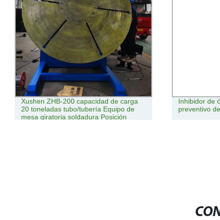
Inhibidor de óxido metálico aditivo
Fabricación
preventivo de óxido
Fabricación 
estampación 
enganche Pi
CON