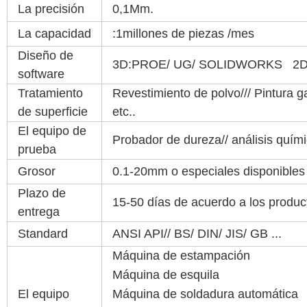
La precisión
0,1Mm.
La capacidad
:1millones de piezas /mes
Diseño de
3D:PROE/ UG/ SOLIDWORKS 2D:
software
Tratamiento
Revestimiento de polvo/// Pintura g
de superficie
etc..
El equipo de
Probador de dureza// análisis químic
prueba
Grosor
0.1-20mm o especiales disponibles
Plazo de
15-50 días de acuerdo a los produc
entrega
Standard
ANSI API// BS/ DIN/ JIS/ GB ...
Máquina de estampación
Máquina de esquila
El equipo
Máquina de soldadura automática