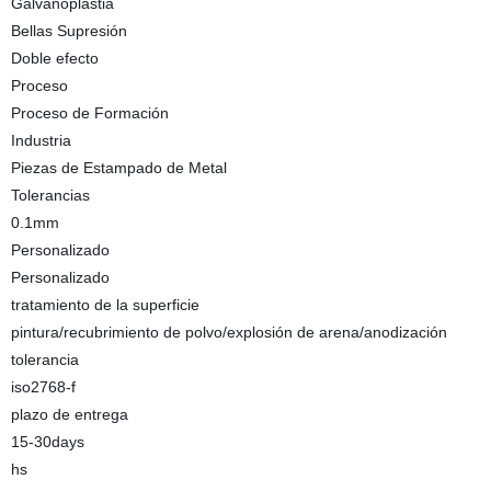
Galvanoplastia
Bellas Supresión
Doble efecto
Proceso
Proceso de Formación
Industria
Piezas de Estampado de Metal
Tolerancias
0.1mm
Personalizado
Personalizado
tratamiento de la superficie
pintura/recubrimiento de polvo/explosión de arena/anodización
tolerancia
iso2768-f
plazo de entrega
15-30days
hs