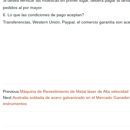
Si desea verificar las muestras en primer lugar, deberá pagar la tari
pedidos al por mayor.
6. Lo que las condiciones de pago aceptan?
Transferencias, Western Union, Paypal, el comercio garantía son ac
Previous:
Máquina de Revestimiento de Metal láser de Alta velocidad p
Next:
Australia soldada de acero galvanizado en el Mercado Ganader
instrumentos