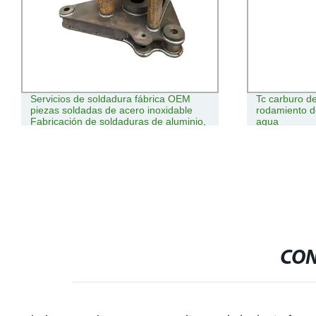
Servicios de soldadura fábrica OEM
Tc carburo de
piezas soldadas de acero inoxidable
rodamiento d
Fabricación de soldaduras de aluminio,
agua
accesorios de soldadura para
minicargadoras
CON