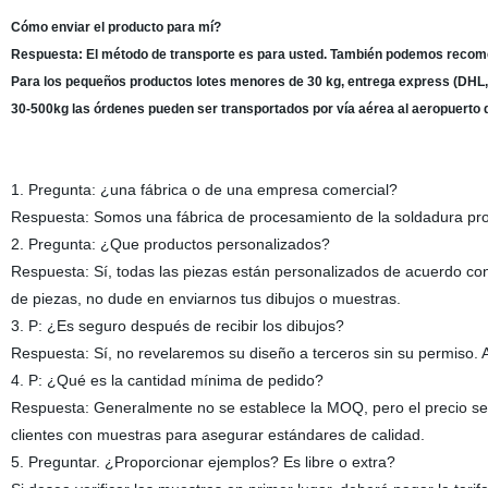
Cómo enviar el producto para mí?
Respuesta: El método de transporte es para usted. También podemos recom
Para los pequeños productos lotes menores de 30 kg, entrega express (DHL, 
30-500kg las órdenes pueden ser transportados por vía aérea al aeropuerto 
1. Pregunta: ¿una fábrica o de una empresa comercial?
Respuesta: Somos una fábrica de procesamiento de la soldadura pro
2. Pregunta: ¿Que productos personalizados?
Respuesta: Sí, todas las piezas están personalizados de acuerdo con 
de piezas, no dude en enviarnos tus dibujos o muestras.
3. P: ¿Es seguro después de recibir los dibujos?
Respuesta: Sí, no revelaremos su diseño a terceros sin su permiso. A
4. P: ¿Qué es la cantidad mínima de pedido?
Respuesta: Generalmente no se establece la MOQ, pero el precio se
clientes con muestras para asegurar estándares de calidad.
5. Preguntar. ¿Proporcionar ejemplos? Es libre o extra?