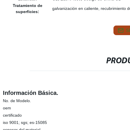
Tratamiento de
galvanización en caliente, recubrimiento 
superficies:
S
PRODU
Información Básica.
No. de Modelo.
oem
certificado
iso 9001; sgs; es-15085
espesor del material