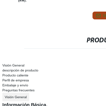
(kW):
S
PRODU
Visión General
descripción de producto
Producto caliente
Perfil de empresa
Embalaje y envío
Preguntas frecuentes
Visión General
Información Básica.