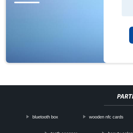
PART
bluetooth box
wooden nfc cards