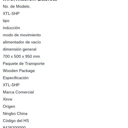
No. de Modelo.
XTL-5HP
tipo
inducción
modo de movimiento
alimentador de vacío
dimensión general
700 x 500 x 950 mm
Paquete de Transporte
Wooden Package
Especificación
XTL-5HP
Marca Comercial
Xinre
Origen
Ningbo China
Código del HS
8428200000