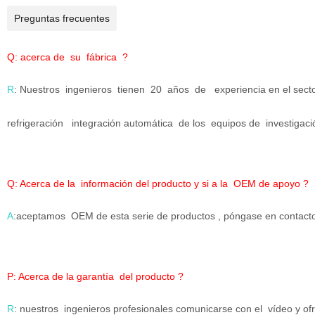
Preguntas frecuentes
Q
: acerca de
su
fábrica
?
R
: Nuestros
ingenieros
tienen
20
años
de
experiencia en el sect
refrigeración
integración automática
de los
equipos de
investigaci
Q
: Acerca de la información del producto y si a la OEM de apoyo ?
A
:aceptamos OEM de esta serie de productos , póngase en contacto
P
: Acerca de la garantía del producto ?
R
: nuestros ingenieros profesionales comunicarse con el
vídeo y of