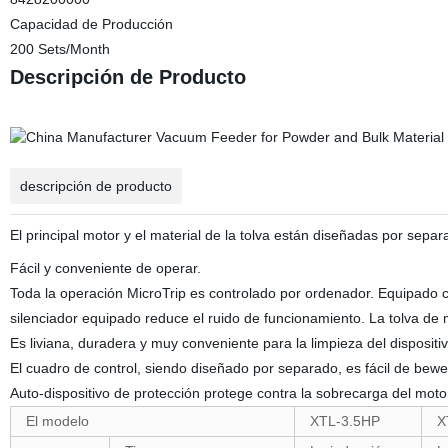
Capacidad de Producción
200 Sets/Month
Descripción de Producto
descripción de producto
El principal motor y el material de la tolva están diseñadas por separa
Fácil y conveniente de operar.
Toda la operación MicroTrip es controlado por ordenador. Equipado co
silenciador equipado reduce el ruido de funcionamiento. La tolva de 
Es liviana, duradera y muy conveniente para la limpieza del dispositiv
El cuadro de control, siendo diseñado por separado, es fácil de bew
Auto-dispositivo de protección protege contra la sobrecarga del moto
El modelo
XTL-3.5HP
X