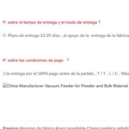
P
: sobre el tiempo de entrega y el modo de entrega ?
R
: Plazo de entrega 10-20 días , el apoyo de la entrega de la fábrica 
P
: sobre las condiciones de pago ?
A
:la entrega por el 100% pago antes de la partida , T / T , L / C , W
Previous:
Aluminio de fábrica Acero inoxidable Chapa metálica sellado