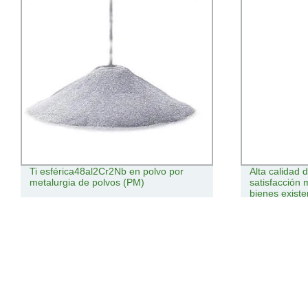
Ti esférica48al2Cr2Nb en polvo por
Alta calidad
metalurgia de polvos (PM)
satisfacción 
bienes exist