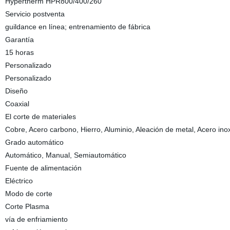
Hypertherm HPR800/400/260
Servicio postventa
guildance en línea; entrenamiento de fábrica
Garantía
15 horas
Personalizado
Personalizado
Diseño
Coaxial
El corte de materiales
Cobre, Acero carbono, Hierro, Aluminio, Aleación de metal, Acero ino
Grado automático
Automático, Manual, Semiautomático
Fuente de alimentación
Eléctrico
Modo de corte
Corte Plasma
vía de enfriamiento