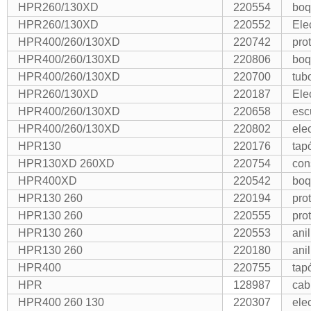
HPR260/130XD
220554
boq
HPR260/130XD
220552
Ele
HPR400/260/130XD
220742
pro
HPR400/260/130XD
220806
boq
HPR400/260/130XD
220700
tub
HPR260/130XD
220187
Ele
HPR400/260/130XD
220658
esc
HPR400/260/130XD
220802
ele
HPR130
220176
tap
HPR130XD 260XD
220754
con
HPR400XD
220542
boq
HPR130 260
220194
pro
HPR130 260
220555
pro
HPR130 260
220553
ani
HPR130 260
220180
ani
HPR400
220755
tap
HPR
128987
cab
HPR400 260 130
220307
ele