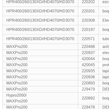
HPR400/260/130XD//HD4070/HD3070
220202
esc
HPR400/260/130XD//HD4070/HD3070
220201
boq
HPR400/260/130XD//HD4070/HD3070
220308
Ele
HPR400/260/130XD//HD4070/HD3070
220197
boq
HPR400/260/130XD//HD4070/HD3070
220571
tub
MAXPro200
220488
ani
MAXPro200
220937
ele
MAXPro200
420044
boq
MAXPro200
420045
pro
MAXPro200
220935
tap
MAXPro200
220936
tap
MAXPro200
220893
boq
MAXPro200
229479
DE
Hypro2000/
220892
boq
MAXPro200
MAXPro200
229478
DE