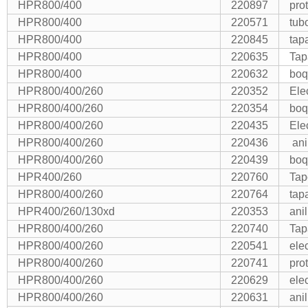
HPR800/400
220897
pro
HPR800/400
220571
tub
HPR800/400
220845
tap
HPR800/400
220635
Tap
HPR800/400
220632
boq
HPR800/400/260
220352
Ele
HPR800/400/260
220354
boq
HPR800/400/260
220435
Ele
HPR800/400/260
220436
ani
HPR800/400/260
220439
boq
HPR400/260
220760
Tap
HPR800/400/260
220764
tap
HPR400/260/130xd
220353
ani
HPR800/400/260
220740
Tap
HPR800/400/260
220541
ele
HPR800/400/260
220741
pro
HPR800/400/260
220629
ele
HPR800/400/260
220631
ani