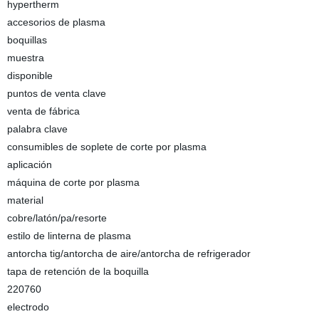
hypertherm
accesorios de plasma
boquillas
muestra
disponible
puntos de venta clave
venta de fábrica
palabra clave
consumibles de soplete de corte por plasma
aplicación
máquina de corte por plasma
material
cobre/latón/pa/resorte
estilo de linterna de plasma
antorcha tig/antorcha de aire/antorcha de refrigerador
tapa de retención de la boquilla
220760
electrodo