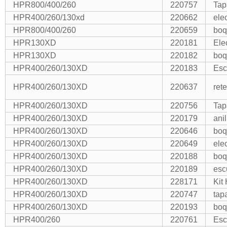
HPR800/400/260
220757
Tap
HPR400/260/130xd
220662
ele
HPR800/400/260
220659
boq
HPR130XD
220181
Ele
HPR130XD
220182
boq
HPR400/260/130XD
220183
Esc
HPR400/260/130XD
220637
ret
HPR400/260/130XD
220756
Tap
HPR400/260/130XD
220179
ani
HPR400/260/130XD
220646
boq
HPR400/260/130XD
220649
ele
HPR400/260/130XD
220188
boq
HPR400/260/130XD
220189
esc
HPR400/260/130XD
228171
Kit
HPR400/260/130XD
220747
tap
HPR400/260/130XD
220193
boq
HPR400/260
220761
Esc