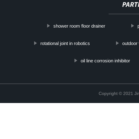
PART
shower room floor drainer
rotational joint in robotics
outdoor 
oil line corrosion inhibitor
Copyright © 2021 Ji