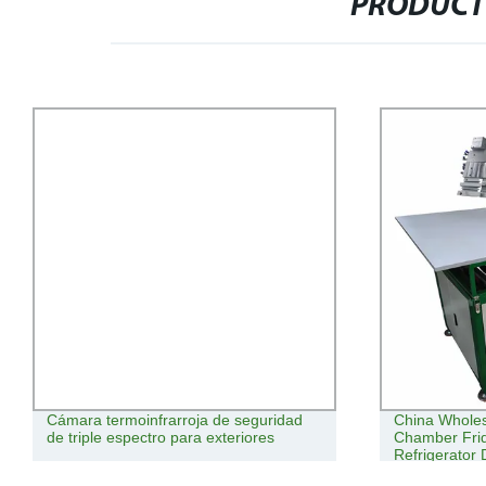
PRODUCT
Cámara termoinfrarroja de seguridad
China Wholes
de triple espectro para exteriores
Chamber Fri
Refrigerator
Machine Join