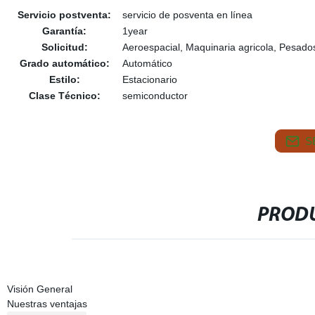
Servicio postventa:
servicio de posventa en línea
Garantía:
1year
Solicitud:
Aeroespacial, Maquinaria agricola, Pesados 
Grado automático:
Automático
Estilo:
Estacionario
Clase Técnico:
semiconductor
S
PRODU
Visión General
Nuestras ventajas