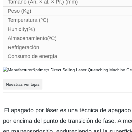
Tamaño (An. × al. × Pr.) (mm)
Peso (Kg)
Temperatura (ºC)
Hunidity(%)
Almacenamiento(ºC)
Refrigeración
Consumo de energía
Nuestras ventajas
El apagado por láser es una técnica de apagado q
por encima del punto de transición de fase. A med
en martensoriositio, endureciendo así la superfici