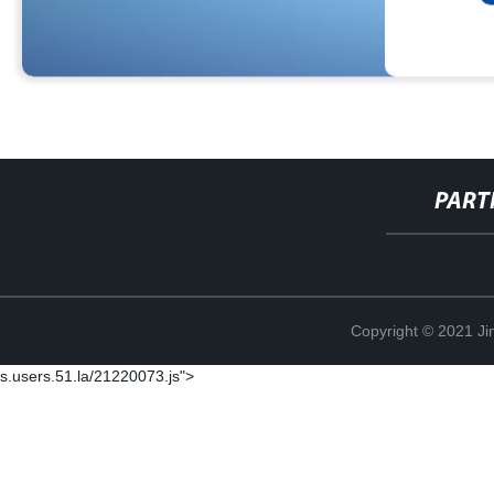
PART
Copyright © 2021 Ji
s.users.51.la/21220073.js">