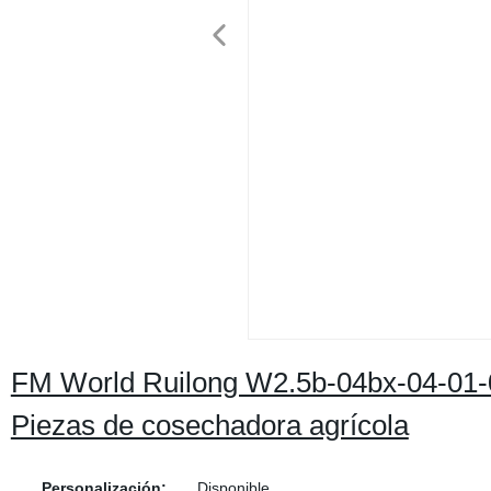
FM World Ruilong W2.5b-04bx-04-01-00
Piezas de cosechadora agrícola
Personalización:
Disponible