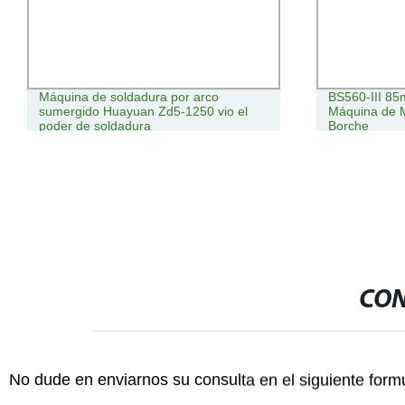
Máquina de soldadura por arco
BS560-III 85
sumergido Huayuan Zd5-1250 vio el
Máquina de M
poder de soldadura
Borche
CON
No dude en enviarnos su consulta en el siguiente form