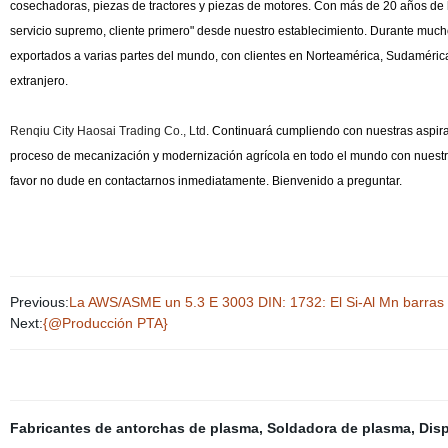
cosechadoras, piezas de tractores y piezas de motores. Con más de 20 años de hi
servicio supremo, cliente primero" desde nuestro establecimiento. Durante much
exportados a varias partes del mundo, con clientes en Norteamérica, Sudamérica
extranjero.
Renqiu City Haosai Trading Co., Ltd
. Continuará cumpliendo con nuestras aspira
proceso de mecanización y modernización agrícola en todo el mundo con nuestros 
favor no dude en contactarnos inmediatamente. Bienvenido a preguntar.
Previous:
La AWS/ASME un 5.3 E 3003 DIN: 1732: El Si-Al Mn barras d
Next:
{@Producción PTA}
Fabricantes de antorchas de plasma
,
Soldadora de plasma
,
Disp