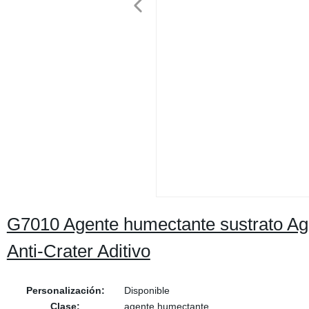
G7010 Agente humectante sustrato Age
Anti-Crater Aditivo
Personalización:
Disponible
Clase:
agente humectante