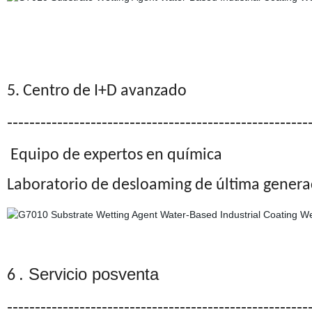
5. Centro de I+D avanzado
------------------------------------------------------
Equipo de expertos en química
Laboratorio de desloaming de última genera
. Servicio posventa
6
------------------------------------------------------