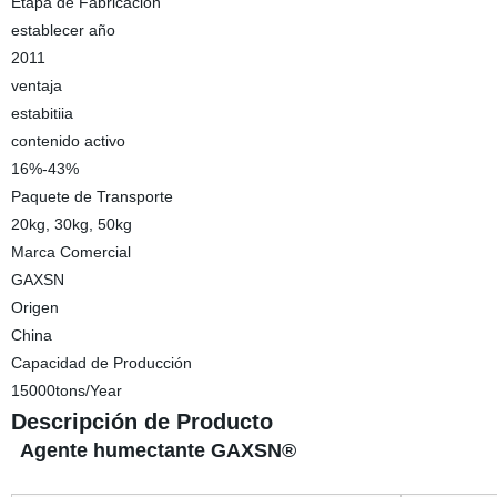
Etapa de Fabricación
establecer año
2011
ventaja
estabitiia
contenido activo
16%-43%
Paquete de Transporte
20kg, 30kg, 50kg
Marca Comercial
GAXSN
Origen
China
Capacidad de Producción
15000tons/Year
Descripción de Producto
Agente humectante GAXSN®