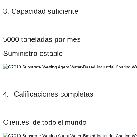
3. Capacidad suficiente
------------------------------------------------------
5000 toneladas por mes
Suministro estable
Calificaciones completas
4.
------------------------------------------------------
Clientes
de todo el mundo