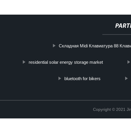
PART
Складная Midi Клавиатура 88 Кла
residential solar energy storage market
bluetooth for bikers
Copyright © 2021 Ji