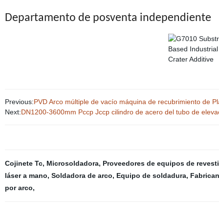
Departamento de posventa independiente
Previous:
PVD Arco múltiple de vacío máquina de recubrimiento de P
Next:
DN1200-3600mm Pccp Jccp cilindro de acero del tubo de elevac
Cojinete Tc
,
Microsoldadora
,
Proveedores de equipos de revesti
láser a mano
,
Soldadora de arco
,
Equipo de soldadura
,
Fabrican
por arco
,