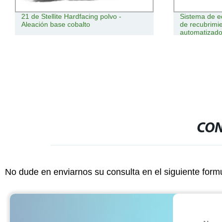
Sistema de equipo completo de línea
Nueva cabeza
de recubrimiento en polvo
Ospri con len
automatizado de alta eficiencia
calidad empa
CON
No dude en enviarnos su consulta en el siguiente form