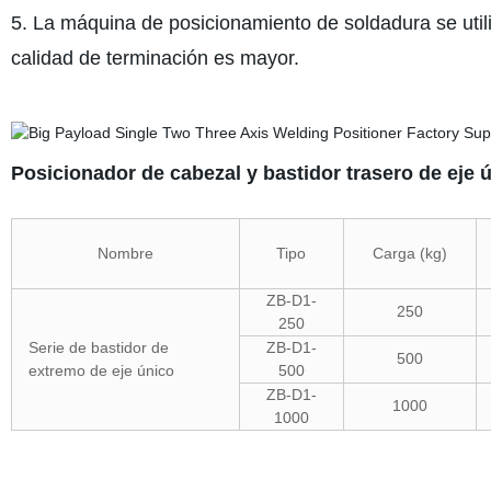
5. La máquina de posicionamiento de soldadura se utiliz
calidad de terminación es mayor.
Posicionador de cabezal y bastidor trasero de eje 
Nombre
Tipo
Carga (kg)
ZB-D1-
250
250
Serie de bastidor de
ZB-D1-
500
extremo de eje único
500
ZB-D1-
1000
1000