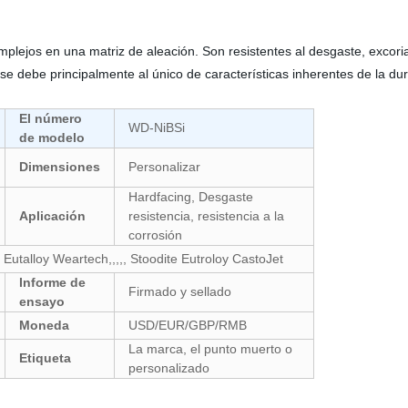
plejos en una matriz de aleación. Son resistentes al desgaste, excori
 se debe principalmente al único de características inherentes de la d
El número
WD-NiBSi
de modelo
Dimensiones
Personalizar
Hardfacing, Desgaste
Aplicación
resistencia, resistencia a la
corrosión
Eutalloy Weartech,,,,, Stoodite Eutroloy CastoJet
Informe de
Firmado y sellado
ensayo
Moneda
USD/EUR/GBP/RMB
La marca, el punto muerto o
Etiqueta
personalizado