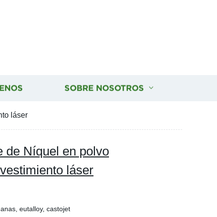
ENOS
SOBRE NOSOTROS
to láser
 de Níquel en polvo
vestimiento láser
anas, eutalloy, castojet