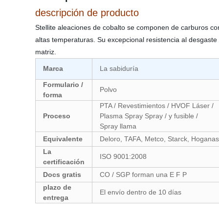
descripción de producto
Stellite aleaciones de cobalto se componen de carburos com
altas temperaturas. Su excepcional resistencia al desgaste
matriz.
Marca
La sabiduría
Formulario /
Polvo
forma
PTA / Revestimientos / HVOF Láser /
Proceso
Plasma Spray Spray / y fusible /
Spray llama
Equivalente
Deloro, TAFA, Metco, Starck, Hoganas 
La
ISO 9001:2008
certificación
Docs gratis
CO / SGP forman una E F P
plazo de
El envío dentro de 10 días
entrega