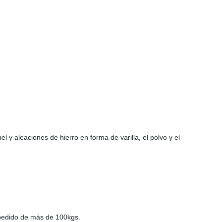
l y aleaciones de hierro en forma de varilla, el polvo y el
 pedido de más de 100kgs.