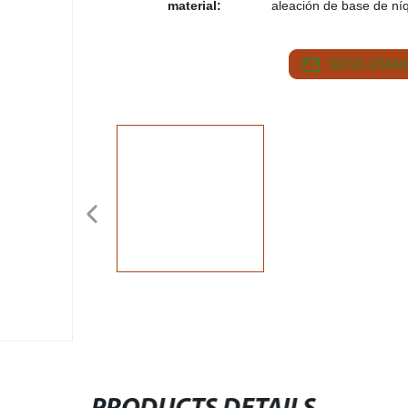
material:
aleación de base de ní
SEND EMAIL