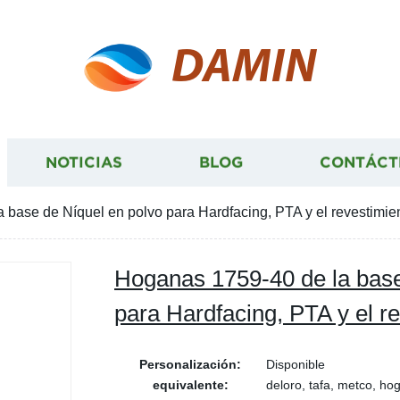
DAMIN
NOTICIAS
BLOG
CONTÁCT
base de Níquel en polvo para Hardfacing, PTA y el revestimien
Hoganas 1759-40 de la base
para Hardfacing, PTA y el re
Personalización:
Disponible
equivalente:
deloro, tafa, metco, hog