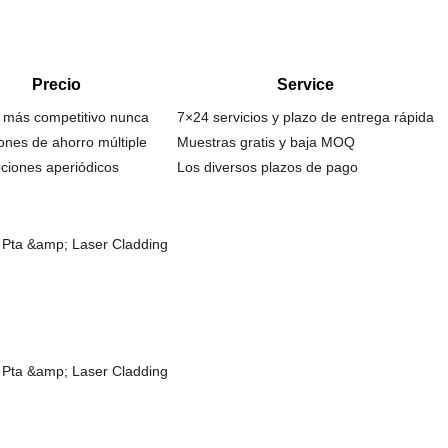
Precio
Service
más competitivo nunca
7×24 servicios y plazo de entrega rápida
es de ahorro múltiple
Muestras gratis y baja MOQ
ones aperiódicos
Los diversos plazos de pago