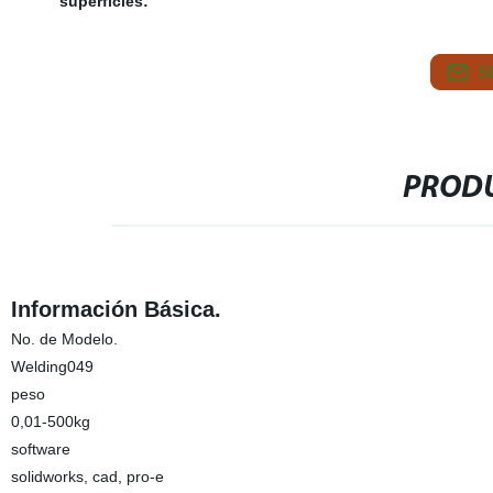
superficies:
S
PRODU
Información Básica.
No. de Modelo.
Welding049
peso
0,01-500kg
software
solidworks, cad, pro-e