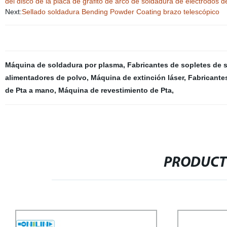
del disco de la placa de grafito de arco de soldadura de electrodos d
Next:
Sellado soldadura Bending Powder Coating brazo telescópico
Máquina de soldadura por plasma
,
Fabricantes de sopletes de 
alimentadores de polvo
,
Máquina de extinción láser
,
Fabricante
de Pta a mano
,
Máquina de revestimiento de Pta
,
PRODUCT