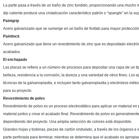
La parte pasa a través de un baño de zinc fundido, proporcionando una mucho 
dip caliente produce una cristalización característico patrón o "spangle" en la sup
Paintgrip
Acero galvanizado que se sumerge en un baño de fosfato para mayor protección c
Paintlock
Acero galvanizado que tiene un revestimiento de zinc que es depositado electr
acabados.
El enchapado
Las placas se refiere a un número de procesos para depositar una capa de un tip
belleza, resistencia a la corrosión, la dureza y una variedad de otros fines. Los 
técnicas de la galvanoplastia, e incluyen tanto galvanoplastia y electroless mé
para su proyecto.
Revestimiento de polvo
Revestimiento de polvo es un proceso electrostático para aplicar un material en p
material juntos y crear el acabado final. Revestimiento de polvo es generalmen
dependiendo del proyecto. Una amplia selección de colores está disponible.
Grandes hojas y bobinas, piezas de cartón ondulado, a través de los órganos e i
parte perforada para terminar, mientras se determina que el acabado es apropia