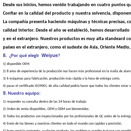
Desde sus inicios, hemos venido trabajando en cuatro puntos que
Confiar en la calidad del producto y nuestra solvencia, dispone
La compañía presenta haciendo máquinas y técnicas precisas, c
calidad interior. Desde el año se estableció, hemos desarrollado 
y en el extranjero. Nuestros productos es muy alta standeard cont
países en el extranjero, como el sudeste de Asia, Oriente Medio,
8.
Weiyue
¿Por qué elegir
?
1) disponible OEM.
2) 8 años de experiencia de la producción nos hacen más profesional en la malla de ala
3) 6 máquinas para fabricación, producción más rápida y la hora de entrega corto.
4) pasar el certificado ISO9001, de alta calidad podría hacer que todos los clientes estar 
9
. Nuestro equipo:
1) responder su consulta dentro de las 24 horas de trabajo
2) Orden de venta disponibles, OEM y ODM son bienvenidos.
3) Todos los productos son inspeccionados por los profesionales de QC antes de la entreg
4) Envío de los bienes a nuestros clientes en todo el mundo con rapidez y precisión.