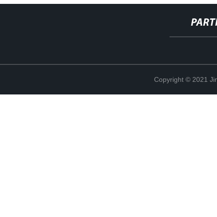
PART
Copyright © 2021 Ji