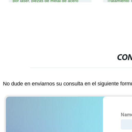
por láser, piezas de metal de acero
Tratamiento 
inoxidable, parte de estampado de
Cortadores A
precisión
CON
No dude en enviarnos su consulta en el siguiente form