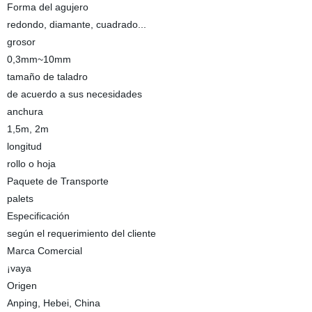
Forma del agujero
redondo, diamante, cuadrado...
grosor
0,3mm~10mm
tamaño de taladro
de acuerdo a sus necesidades
anchura
1,5m, 2m
longitud
rollo o hoja
Paquete de Transporte
palets
Especificación
según el requerimiento del cliente
Marca Comercial
¡vaya
Origen
Anping, Hebei, China