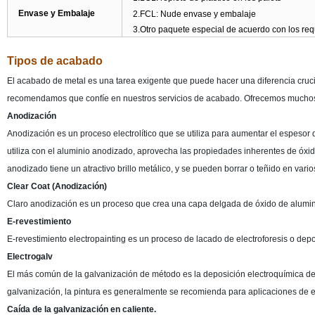
Envase y Embalaje
2.FCL: Nude envase y embalaje
3.Otro paquete especial de acuerdo con los requi
Tipos de acabado
El acabado de metal es una tarea exigente que puede hacer una diferencia crucial
recomendamos que confíe en nuestros servicios de acabado. Ofrecemos muchos
Anodización
Anodización es un proceso electrolítico que se utiliza para aumentar el espeso
utiliza con el aluminio anodizado, aprovecha las propiedades inherentes de óxido 
anodizado tiene un atractivo brillo metálico, y se pueden borrar o teñido en vario
Clear Coat (Anodización)
Claro anodización es un proceso que crea una capa delgada de óxido de aluminio
E-revestimiento
E-revestimiento electropainting es un proceso de lacado de electroforesis o depos
Electrogalv
El más común de la galvanización de método es la deposición electroquímica de
galvanización, la pintura es generalmente se recomienda para aplicaciones de ext
Caída de la galvanización en caliente.