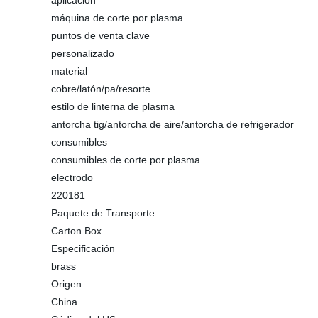
aplicación
máquina de corte por plasma
puntos de venta clave
personalizado
material
cobre/latón/pa/resorte
estilo de linterna de plasma
antorcha tig/antorcha de aire/antorcha de refrigerador
consumibles
consumibles de corte por plasma
electrodo
220181
Paquete de Transporte
Carton Box
Especificación
brass
Origen
China