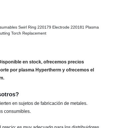
isponible en stock, ofrecemos precios
corte por plasma Hypertherm y ofrecemos el
m.
sotros?
rten en sujetos de fabricación de metales.
us consumibles.
precio; es muy adecuado para los distribuidores