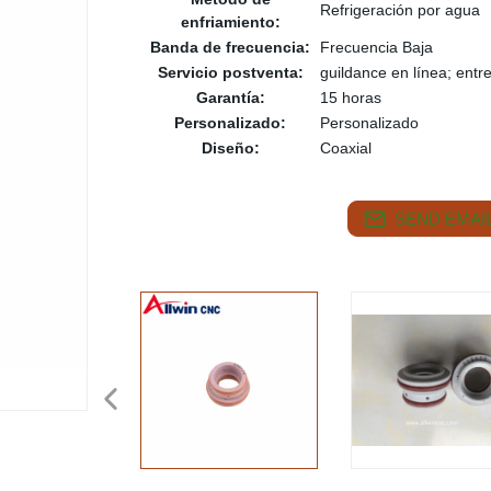
Refrigeración por agua
enfriamiento:
Banda de frecuencia:
Frecuencia Baja
Servicio postventa:
guildance en línea; entr
Garantía:
15 horas
Personalizado:
Personalizado
Diseño:
Coaxial
SEND EMAIL