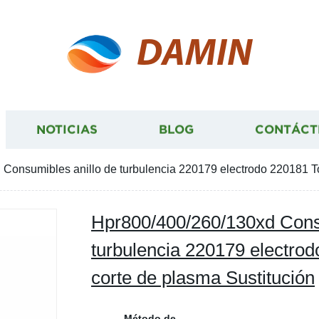
DAMIN
NOTICIAS
BLOG
CONTÁCT
Consumibles anillo de turbulencia 220179 electrodo 220181 To
Hpr800/400/260/130xd Consu
turbulencia 220179 electro
corte de plasma Sustitución
Método de