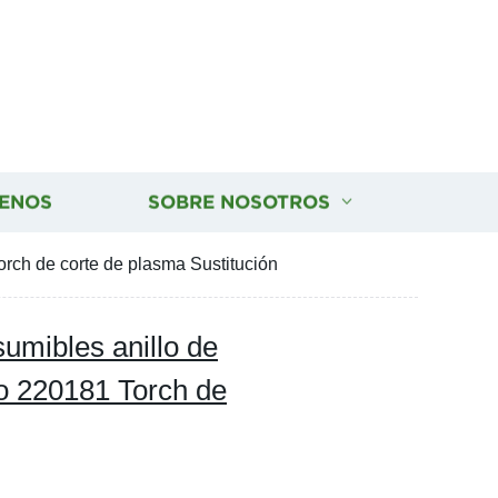
ENOS
SOBRE NOSOTROS
rch de corte de plasma Sustitución
mibles anillo de
do 220181 Torch de