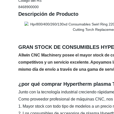
Código del HS
8468900000
Descripción de Producto
GRAN STOCK DE CONSUMIBLES HYPERT
Allwin CNC Machinery posee el mayor stock de co
competitivos y un servicio excelente. Apoyamos 
mismo día de envío a través de una gama de servi
¿por qué comprar Hypertherm plasma T
Junto con la tecnología industrial creciendo rápida
Como proveedor profesional de máquinas CNC, nos g
1. Mayor stock con todo tipo de modelos a un precio 
2. Los consumibles de accesorios de plasma Hyperth