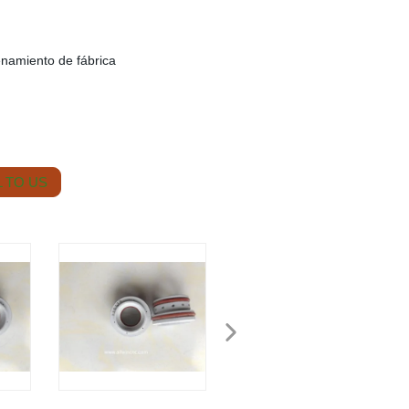
enamiento de fábrica
 TO US