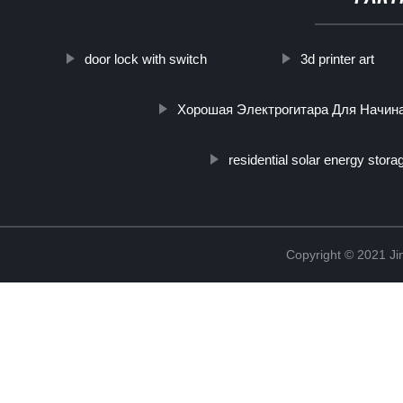
door lock with switch
3d printer art
Хорошая Электрогитара Для Начи
residential solar energy stor
Copyright © 2021 Ji