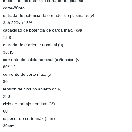
modelo de soldador de cortador de plasma
corte-80pro
entrada de potencia de cortador de plasma ac(v)
3ph 220v ±15%
capacidad de potencia de carga máx. (kva)
13.9
entrada de corriente nominal (a)
36.45
corriente de salida nominal (a)/tensión (v)
80/112
corriente de corte máx. (a
80
tensión de circuito abierto dc(v)
280
ciclo de trabajo nominal (%)
60
espesor de corte máx.(mm)
30mm