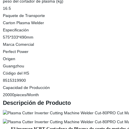
peso del cortador de plasma (kg)
16.5
Paquete de Transporte
Carton Plasma Welder
Especificación
575*333*490mm
Marca Comercial
Perfect Power
Origen
Guangzhou
Código del HS
8515319900
Capacidad de Producción
20000pieces/Month
Descripción de Producto
El inversor IGBT Cortadora de Plasma de corte de metales 