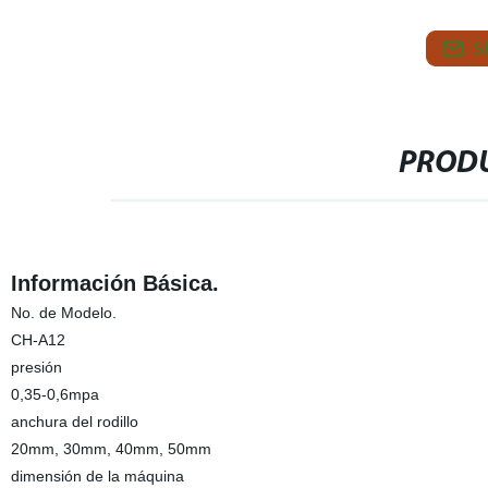
S
PRODU
Información Básica.
No. de Modelo.
CH-A12
presión
0,35-0,6mpa
anchura del rodillo
20mm, 30mm, 40mm, 50mm
dimensión de la máquina