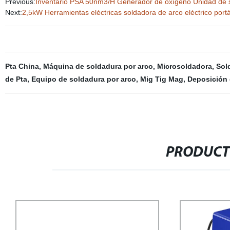
Previous:
Inventario PSA 50nm3/H Generador de oxígeno Unidad de se
Next:
2,5kW Herramientas eléctricas soldadora de arco eléctrico port
Pta China
,
Máquina de soldadura por arco
,
Microsoldadora
,
Sol
de Pta
,
Equipo de soldadura por arco
,
Mig Tig Mag
,
Deposición 
PRODUCT