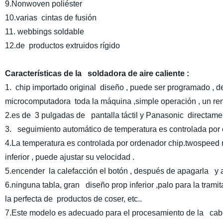
9.Nonwoven poliéster
10.varias cintas de fusión
11. webbings soldable
12.de productos extruidos rígido
Características de la soldadora de aire caliente :
1. chip importado original diseño , puede ser programado , de
microcomputadora toda la máquina ,simple operación , un rendi
2.es de 3 pulgadas de pantalla táctil y Panasonic directamen
3. seguimiento automático de temperatura es controlada por o
4.La temperatura es controlada por ordenador chip.twospeed 
inferior , puede ajustar su velocidad .
5.encender la calefacción el botón , después de apagarla y a 
6.ninguna tabla, gran diseño prop inferior ,palo para la tram
la perfecta de productos de coser, etc..
7.Este modelo es adecuado para el procesamiento de la cabe