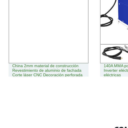
China 2mm material de construcción
140A MMA po
Revestimiento de aluminio de fachada
Inverter eléc
Corte láser CNC Decoración perforada
eléctricas
tallada para el panel de pared de
cortina exterior