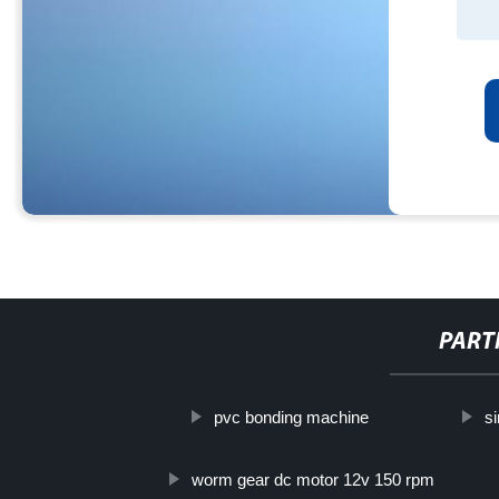
PART
pvc bonding machine
s
worm gear dc motor 12v 150 rpm