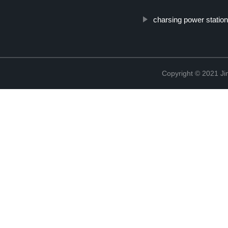
charsing power statio
Copyright © 2021 Ji